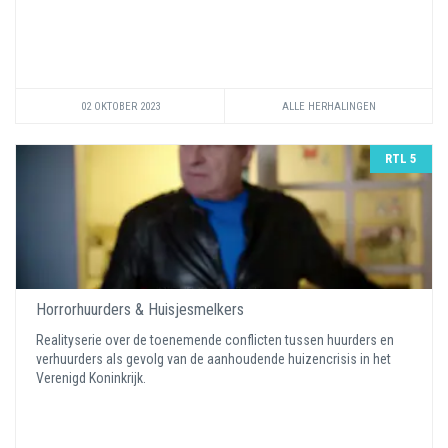
02 OKTOBER 2023
ALLE HERHALINGEN
RTL 5
Horrorhuurders & Huisjesmelkers
Realityserie over de toenemende conflicten tussen huurders en
verhuurders als gevolg van de aanhoudende huizencrisis in het
Verenigd Koninkrijk.