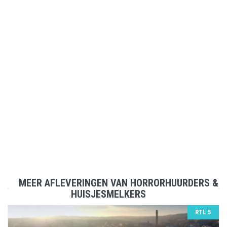
MEER AFLEVERINGEN VAN HORRORHUURDERS &
HUISJESMELKERS
RTL 5