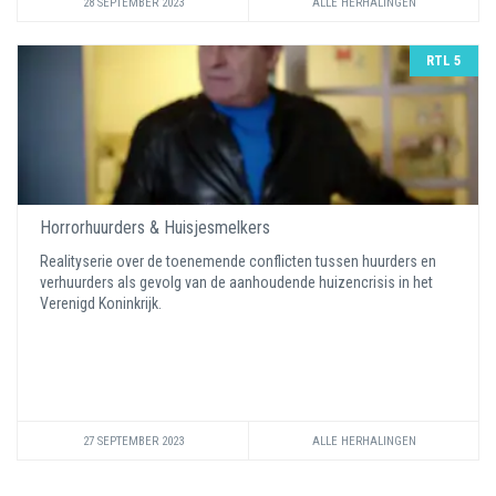
28 SEPTEMBER 2023
ALLE HERHALINGEN
RTL 5
Horrorhuurders & Huisjesmelkers
Realityserie over de toenemende conflicten tussen huurders en
verhuurders als gevolg van de aanhoudende huizencrisis in het
Verenigd Koninkrijk.
27 SEPTEMBER 2023
ALLE HERHALINGEN