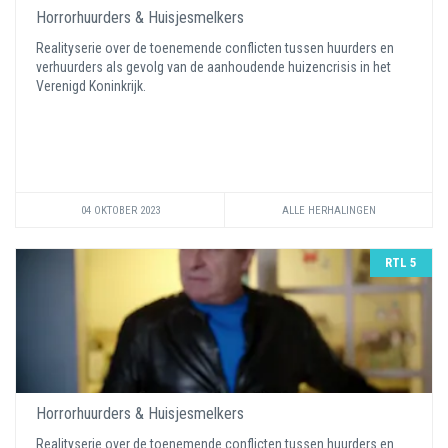
Horrorhuurders & Huisjesmelkers
Realityserie over de toenemende conflicten tussen huurders en
verhuurders als gevolg van de aanhoudende huizencrisis in het
Verenigd Koninkrijk.
04 OKTOBER 2023
ALLE HERHALINGEN
RTL 5
Horrorhuurders & Huisjesmelkers
Realityserie over de toenemende conflicten tussen huurders en