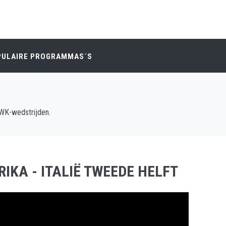
PULAIRE PROGRAMMAS´S
 WK-wedstrijden.
IKA - ITALIË TWEEDE HELFT