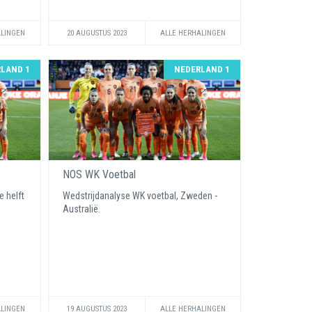
ALINGEN
20 AUGUSTUS 2023
ALLE HERHALINGEN
LAND 1
NEDERLAND 1
NOS WK Voetbal
e helft
Wedstrijdanalyse WK voetbal, Zweden -
Australië.
ALINGEN
19 AUGUSTUS 2023
ALLE HERHALINGEN