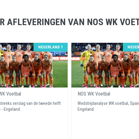
R AFLEVERINGEN VAN NOS WK VOE
NEDERLAND 1
NEDER
K Voetbal
NOS WK Voetbal
treeks verslag van de tweede helft
Wedstrijdanalyse WK voetbal, Spanj
 - Engeland.
Engeland.