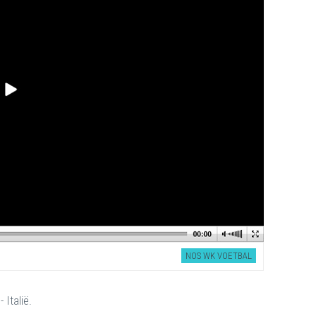
NOS WK VOETBAL
 Italië.