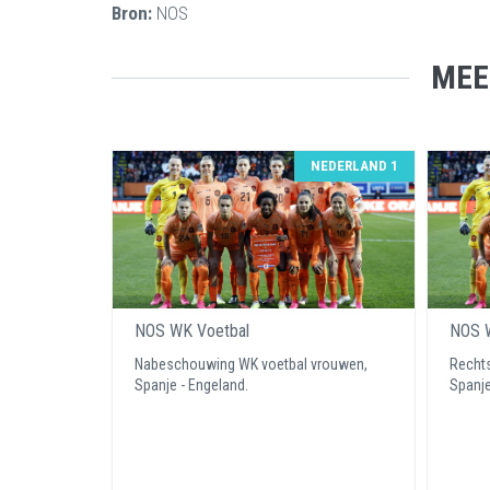
Bron:
NOS
MEE
NEDERLAND 1
NOS WK Voetbal
NOS W
Nabeschouwing WK voetbal vrouwen,
Rechts
Spanje - Engeland.
Spanje