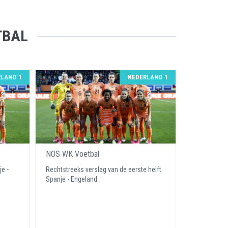
TBAL
LAND 1
NEDERLAND 1
NOS WK Voetbal
e -
Rechtstreeks verslag van de eerste helft
Spanje - Engeland.