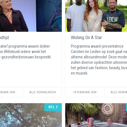
dtijd
Wishing On A Star
atief programma waarin dokter
Programma waarin presentatrice
e Wittekoek iedere week het
Carolien ter Linden op zoek gaat na
e gezondheidsnieuws bespreekt.
ultieme allroundmodel. Deze mode
zullen diverse opdrachten uitvoere
het gebied van fashion, beauty, bu
en muziek.
BRUARI 2024
ALLE HERHALINGEN
18 FEBRUARI 2024
ALLE HERH
RTL 7