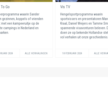
 To Go
Vis TV
erprogramma waarin Sander
Hengelsportprogramma waarin
 gezinnen, koppels of vrienden
sportvissers en presentatoren Mar
t met een kampeeruitje op de
Kraal, Daniel Weijers en Tamme Sm
e campings in Nederland en
spannende visavonturen beleven. 
arken.
doen ze op bekende Hollandse ste
vol verhalen uit onze geschiedenis
BRUARI 2024
ALLE HERHALINGEN
18 FEBRUARI 2024
ALLE HERH