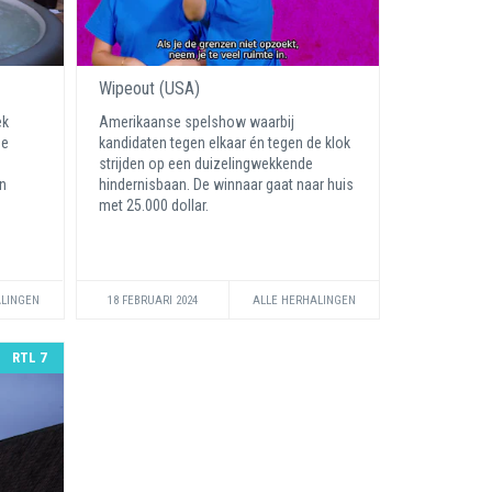
Wipeout (USA)
ek
Amerikaanse spelshow waarbij
de
kandidaten tegen elkaar én tegen de klok
strijden op een duizelingwekkende
en
hindernisbaan. De winnaar gaat naar huis
met 25.000 dollar.
ALINGEN
18 FEBRUARI 2024
ALLE HERHALINGEN
RTL 7