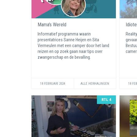
Mama's Wereld
Idiot
Informatief programma waarin
Realit
presentatrices Sanne Heijen en Sita
gevaar
Vermeulen met een camper door het land
Bestuu
reizen en op zoek gaan naar tips over
camera
zwangerschap en de bevalling.
18 FEBRUARI 2024
ALLE HERHALINGEN
18 FE
RTL 4