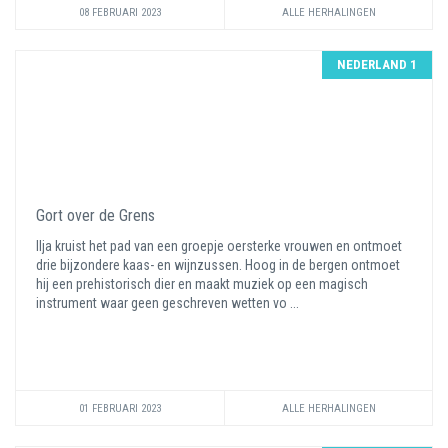
08 FEBRUARI 2023
ALLE HERHALINGEN
NEDERLAND 1
Gort over de Grens
Ilja kruist het pad van een groepje oersterke vrouwen en ontmoet
drie bijzondere kaas- en wijnzussen. Hoog in de bergen ontmoet
hij een prehistorisch dier en maakt muziek op een magisch
instrument waar geen geschreven wetten vo ...
01 FEBRUARI 2023
ALLE HERHALINGEN