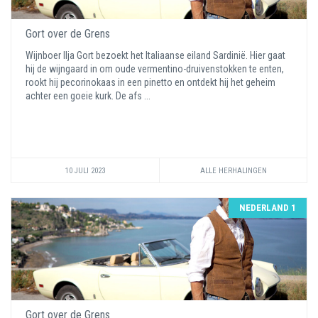
Gort over de Grens
Wijnboer Ilja Gort bezoekt het Italiaanse eiland Sardinië. Hier gaat
hij de wijngaard in om oude vermentino-druivenstokken te enten,
rookt hij pecorinokaas in een pinetto en ontdekt hij het geheim
achter een goeie kurk. De afs ...
10 JULI 2023
ALLE HERHALINGEN
NEDERLAND 1
Gort over de Grens