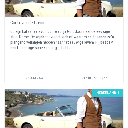
Gort over de Grens
Op zijn Italiaanse avontuur reist Ilja Gort door naar de eeuwige
stad: Rome. De wijnboer vraagt zich af waarom de Italianen zo'n
prangend verlangen hebben naar het eeuwige leven? Hij bezoekt
een torenhoge schervenberg in het ha ...
22 JUNI 2023
ALLE HERHALINGEN
NEDERLAND 1