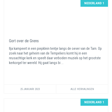
NEDERLAND 1
Gort over de Grens
Ilja kampeert in een piepklein tentje langs de oever van de Tarn. Op
zoek naar het geheim van de Tempeliers komt hij in een
reusachtige kerk en speelt daar verboden muziek op het grootste
kerkorgel ter wereld. Hij gaat langs bi ...
25 JANUARI 2023
ALLE HERHALINGEN
NEDERLAND 1