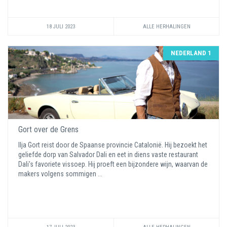
18 JULI 2023
ALLE HERHALINGEN
NEDERLAND 1
Gort over de Grens
Ilja Gort reist door de Spaanse provincie Catalonië. Hij bezoekt het
geliefde dorp van Salvador Dali en eet in diens vaste restaurant
Dali's favoriete vissoep. Hij proeft een bijzondere wijn, waarvan de
makers volgens sommigen ...