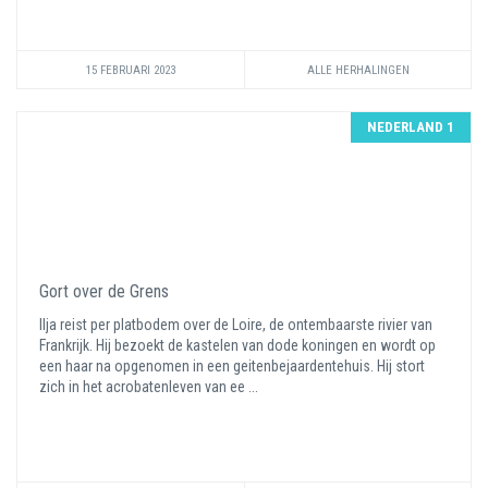
15 FEBRUARI 2023
ALLE HERHALINGEN
NEDERLAND 1
Gort over de Grens
Ilja reist per platbodem over de Loire, de ontembaarste rivier van
Frankrijk. Hij bezoekt de kastelen van dode koningen en wordt op
een haar na opgenomen in een geitenbejaardentehuis. Hij stort
zich in het acrobatenleven van ee ...