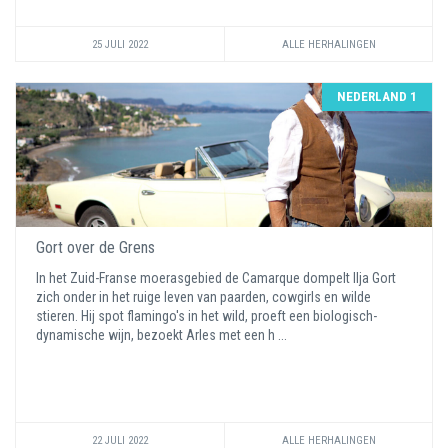
25 JULI 2022
ALLE HERHALINGEN
NEDERLAND 1
Gort over de Grens
In het Zuid-Franse moerasgebied de Camarque dompelt Ilja Gort
zich onder in het ruige leven van paarden, cowgirls en wilde
stieren. Hij spot flamingo's in het wild, proeft een biologisch-
dynamische wijn, bezoekt Arles met een h ...
22 JULI 2022
ALLE HERHALINGEN