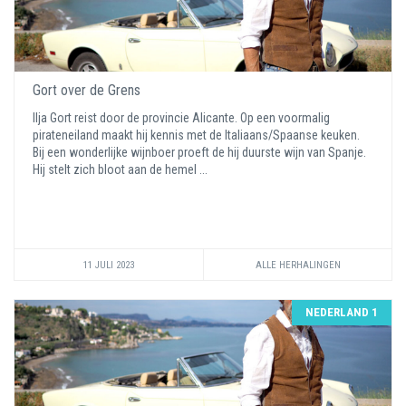
Gort over de Grens
Ilja Gort reist door de provincie Alicante. Op een voormalig
pirateneiland maakt hij kennis met de Italiaans/Spaanse keuken.
Bij een wonderlijke wijnboer proeft de hij duurste wijn van Spanje.
Hij stelt zich bloot aan de hemel ...
11 JULI 2023
ALLE HERHALINGEN
NEDERLAND 1