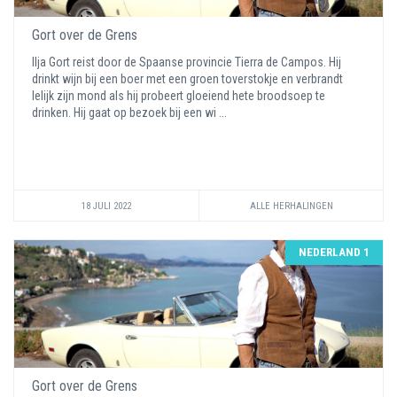
Gort over de Grens
Ilja Gort reist door de Spaanse provincie Tierra de Campos. Hij
drinkt wijn bij een boer met een groen toverstokje en verbrandt
lelijk zijn mond als hij probeert gloeiend hete broodsoep te
drinken. Hij gaat op bezoek bij een wi ...
18 JULI 2022
ALLE HERHALINGEN
NEDERLAND 1
Gort over de Grens