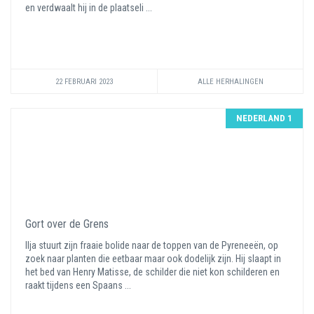
en verdwaalt hij in de plaatseli ...
22 FEBRUARI 2023
ALLE HERHALINGEN
NEDERLAND 1
Gort over de Grens
Ilja stuurt zijn fraaie bolide naar de toppen van de Pyreneeën, op
zoek naar planten die eetbaar maar ook dodelijk zijn. Hij slaapt in
het bed van Henry Matisse, de schilder die niet kon schilderen en
raakt tijdens een Spaans ...