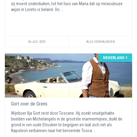
zij moest onderduiken, tot het huis van Maria dat op miraculeuze
wijze in Loreto is beland. Oo ...
06 JULI 2023
ALLE HERHALINGEN
NEDERLAND 1
Gort over de Grens
Wijnboer Ilja Gort reist door Toscane. Hij zoekt onuitgehakte
beelden van Michelangelo in de grootste marmermijnen, duikt de
grond in om oude Etrusken te begrijpen en laat zich net als
Napoleon verbannen naar het beroemde Tosca ...