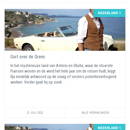
NEDERLAND 1
Gort over de Grens
In het mysterieuze land van Asterix en Obelix, waar de stoerste
Fransen wonen en de wind het hele jaar om de rotsen huilt, krijgt
Ilja eindelijk antwoord op de vraag of oesters potentieverhogend
werken. Verder gaat hij op zoek ...
21 JULI 2022
ALLE HERHALINGEN
NEDERLAND 1