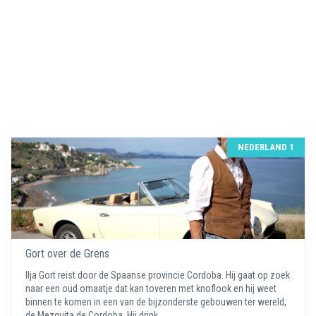
NEDERLAND 1
Gort over de Grens
Ilja Gort reist door de Spaanse provincie Cordoba. Hij gaat op zoek
naar een oud omaatje dat kan toveren met knoflook en hij weet
binnen te komen in een van de bijzonderste gebouwen ter wereld,
de Mezquita de Cordoba. Hij drink ...