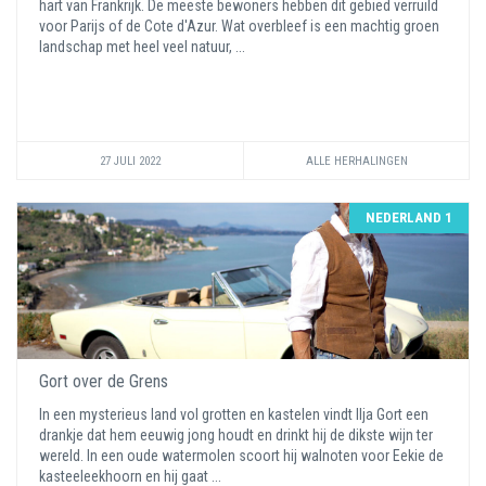
hart van Frankrijk. De meeste bewoners hebben dit gebied verruild
voor Parijs of de Cote d'Azur. Wat overbleef is een machtig groen
landschap met heel veel natuur, ...
27 JULI 2022
ALLE HERHALINGEN
NEDERLAND 1
Gort over de Grens
In een mysterieus land vol grotten en kastelen vindt Ilja Gort een
drankje dat hem eeuwig jong houdt en drinkt hij de dikste wijn ter
wereld. In een oude watermolen scoort hij walnoten voor Eekie de
kasteeleekhoorn en hij gaat ...