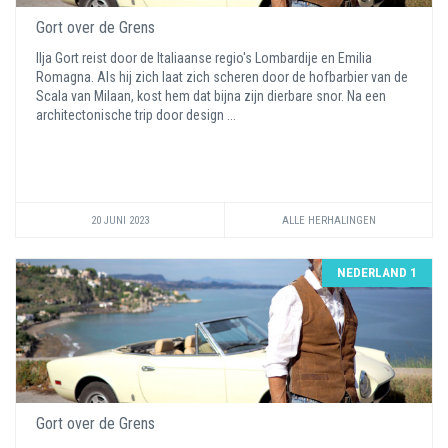
Gort over de Grens
Ilja Gort reist door de Italiaanse regio's Lombardije en Emilia
Romagna. Als hij zich laat zich scheren door de hofbarbier van de
Scala van Milaan, kost hem dat bijna zijn dierbare snor. Na een
architectonische trip door design ...
20 JUNI 2023
ALLE HERHALINGEN
NEDERLAND 1
Gort over de Grens