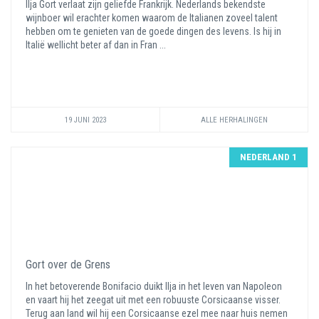
Ilja Gort verlaat zijn geliefde Frankrijk. Nederlands bekendste
wijnboer wil erachter komen waarom de Italianen zoveel talent
hebben om te genieten van de goede dingen des levens. Is hij in
Italië wellicht beter af dan in Fran ...
19 JUNI 2023
ALLE HERHALINGEN
NEDERLAND 1
Gort over de Grens
In het betoverende Bonifacio duikt Ilja in het leven van Napoleon
en vaart hij het zeegat uit met een robuuste Corsicaanse visser.
Terug aan land wil hij een Corsicaanse ezel mee naar huis nemen