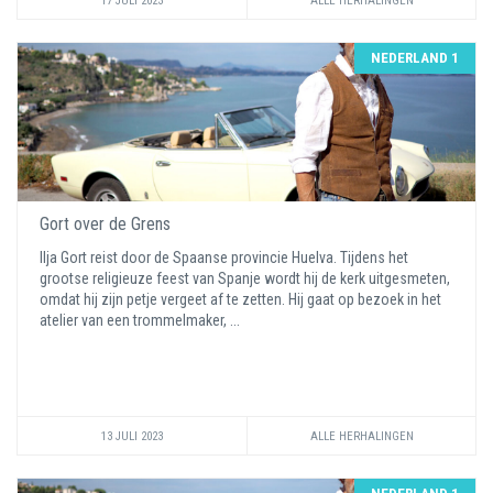
17 JULI 2023
ALLE HERHALINGEN
NEDERLAND 1
Gort over de Grens
Ilja Gort reist door de Spaanse provincie Huelva. Tijdens het
grootse religieuze feest van Spanje wordt hij de kerk uitgesmeten,
omdat hij zijn petje vergeet af te zetten. Hij gaat op bezoek in het
atelier van een trommelmaker, ...
13 JULI 2023
ALLE HERHALINGEN