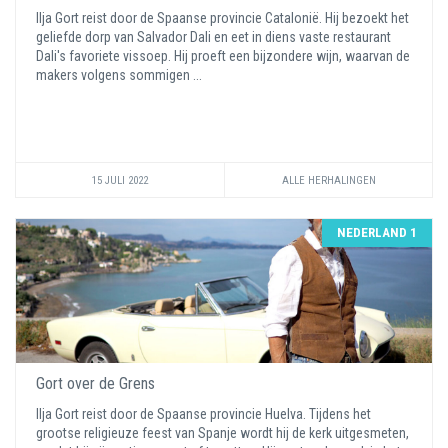
Ilja Gort reist door de Spaanse provincie Catalonië. Hij bezoekt het
geliefde dorp van Salvador Dali en eet in diens vaste restaurant
Dali's favoriete vissoep. Hij proeft een bijzondere wijn, waarvan de
makers volgens sommigen ...
15 JULI 2022
ALLE HERHALINGEN
NEDERLAND 1
Gort over de Grens
Ilja Gort reist door de Spaanse provincie Huelva. Tijdens het
grootse religieuze feest van Spanje wordt hij de kerk uitgesmeten,