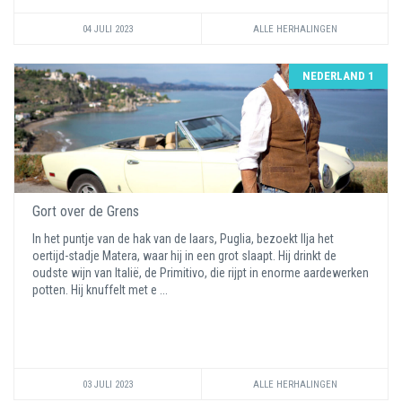
04 JULI 2023
ALLE HERHALINGEN
NEDERLAND 1
Gort over de Grens
In het puntje van de hak van de laars, Puglia, bezoekt Ilja het
oertijd-stadje Matera, waar hij in een grot slaapt. Hij drinkt de
oudste wijn van Italië, de Primitivo, die rijpt in enorme aardewerken
potten. Hij knuffelt met e ...
03 JULI 2023
ALLE HERHALINGEN