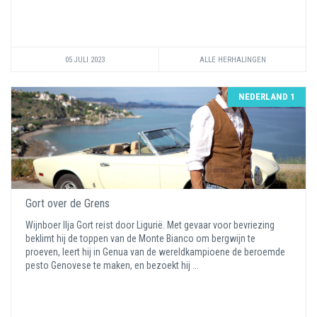
05 JULI 2023
ALLE HERHALINGEN
NEDERLAND 1
Gort over de Grens
Wijnboer Ilja Gort reist door Ligurië. Met gevaar voor bevriezing
beklimt hij de toppen van de Monte Bianco om bergwijn te
proeven, leert hij in Genua van de wereldkampioene de beroemde
pesto Genovese te maken, en bezoekt hij ...