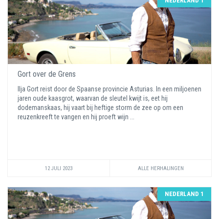
NEDERLAND 1
Gort over de Grens
Ilja Gort reist door de Spaanse provincie Asturias. In een miljoenen
jaren oude kaasgrot, waarvan de sleutel kwijt is, eet hij
dodemanskaas, hij vaart bij heftige storm de zee op om een
reuzenkreeft te vangen en hij proeft wijn ...
12 JULI 2023
ALLE HERHALINGEN
NEDERLAND 1