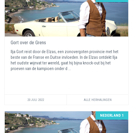
Gort over de Grens
Ilja Gort reist door de Elzas, een zonovergoten provincie met het
beste van de Franse en Duitse invloeden. In de Elzas ontdekt Ilja
het oudste wijnvat ter wereld, gaat hij bijna knock-out bij het
proeven van de kampioen onder d ...
20 JULI 2022
ALLE HERHALINGEN
NEDERLAND 1