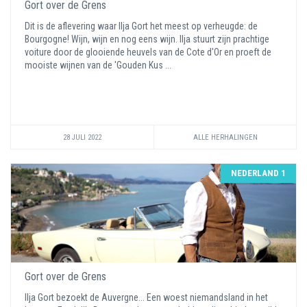
Gort over de Grens
Dit is de aflevering waar Ilja Gort het meest op verheugde: de
Bourgogne! Wijn, wijn en nog eens wijn. Ilja stuurt zijn prachtige
voiture door de glooiende heuvels van de Cote d'Or en proeft de
mooiste wijnen van de 'Gouden Kus ...
28 JULI 2022
ALLE HERHALINGEN
NEDERLAND 1
Gort over de Grens
Ilja Gort bezoekt de Auvergne... Een woest niemandsland in het