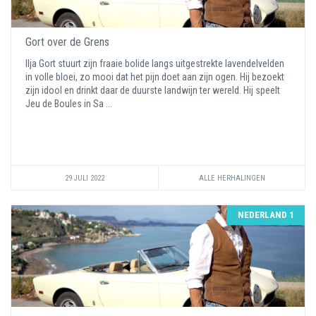
Gort over de Grens
Ilja Gort stuurt zijn fraaie bolide langs uitgestrekte lavendelvelden
in volle bloei, zo mooi dat het pijn doet aan zijn ogen. Hij bezoekt
zijn idool en drinkt daar de duurste landwijn ter wereld. Hij speelt
Jeu de Boules in Sa ...
29 JULI 2022
ALLE HERHALINGEN
NEDERLAND 1