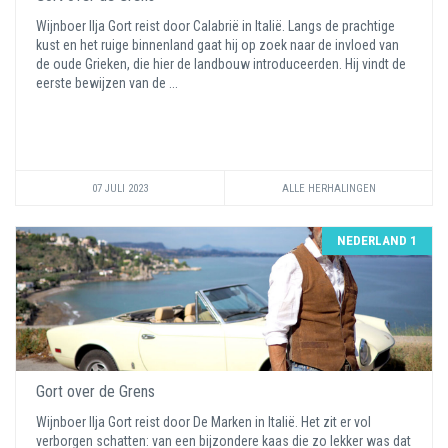
Wijnboer Ilja Gort reist door Calabrië in Italië. Langs de prachtige
kust en het ruige binnenland gaat hij op zoek naar de invloed van
de oude Grieken, die hier de landbouw introduceerden. Hij vindt de
eerste bewijzen van de ...
07 JULI 2023
ALLE HERHALINGEN
NEDERLAND 1
Gort over de Grens
Wijnboer Ilja Gort reist door De Marken in Italië. Het zit er vol
verborgen schatten: van een bijzondere kaas die zo lekker was dat