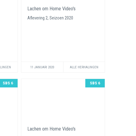
Lachen om Home Video's
Aflevering 2, Seizoen 2020
ALINGEN
11 JANUARI 2020
ALLE HERHALINGEN
SBS 6
SBS 6
Lachen om Home Video's