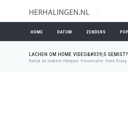
HOME
DATUM
ZENDERS
PO
LACHEN OM HOME VIDEO&#039;S GEMIST?
Bekijk de leukste filmpjes. Presentatie: Hans Kraay 