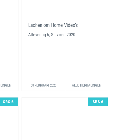
Lachen om Home Video's
Aflevering 6, Seizoen 2020
ALINGEN
08 FEBRUARI 2020
ALLE HERHALINGEN
SBS 6
SBS 6