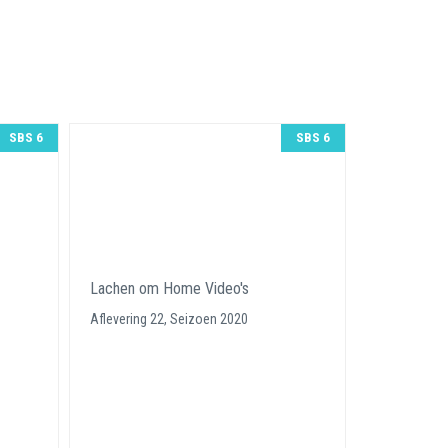
SBS 6
SBS 6
Lachen om Home Video's
Aflevering 22, Seizoen 2020