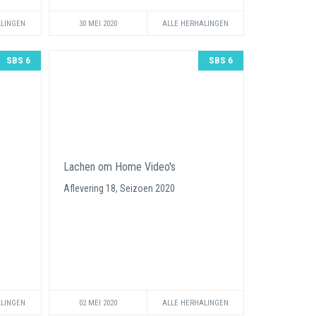
ALINGEN
30 MEI 2020
ALLE HERHALINGEN
SBS 6
SBS 6
Lachen om Home Video's
Aflevering 18, Seizoen 2020
ALINGEN
02 MEI 2020
ALLE HERHALINGEN