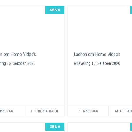
SBS 6
n om Home Video's
Lachen om Home Video's
ring 16, Seizoen 2020
Aflevering 15, Seizoen 2020
PRIL 2020
ALLE HERHALINGEN
11 APRIL 2020
ALLE HERH
SBS 6