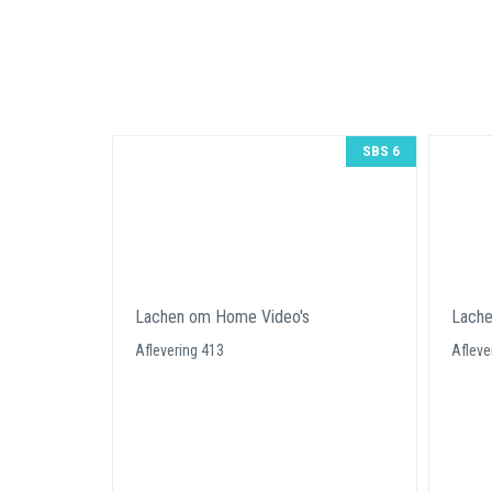
SBS 6
Lachen om Home Video's
Lache
Aflevering 413
Afleve