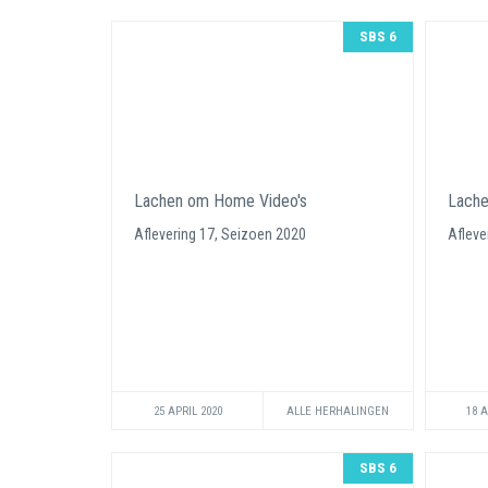
SBS 6
Lachen om Home Video's
Lache
Aflevering 17, Seizoen 2020
Afleve
25 APRIL 2020
ALLE HERHALINGEN
18 A
SBS 6