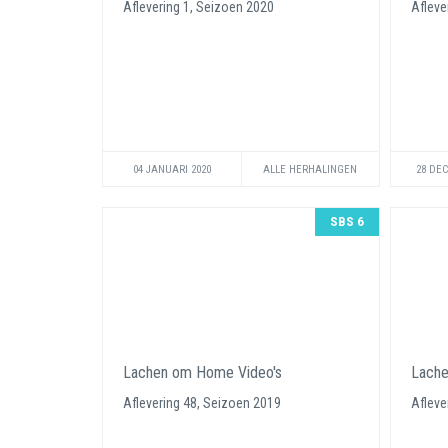
Aflevering 1, Seizoen 2020
Afleve
04 JANUARI 2020
ALLE HERHALINGEN
28 DE
SBS 6
Lachen om Home Video's
Lache
Aflevering 48, Seizoen 2019
Afleve