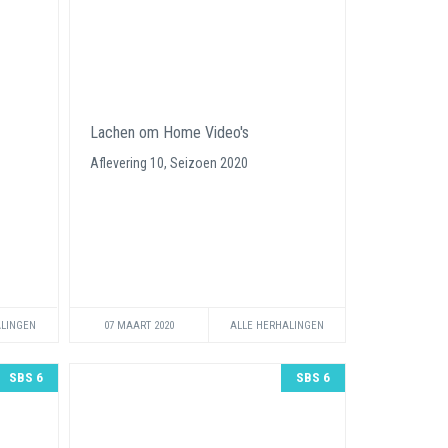
Lachen om Home Video's
Aflevering 10, Seizoen 2020
ALINGEN
07 MAART 2020
ALLE HERHALINGEN
SBS 6
SBS 6