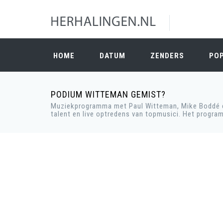
HOME
DATUM
ZENDERS
PO
PODIUM WITTEMAN GEMIST?
Muziekprogramma met Paul Witteman, Mike Boddé en 
talent en live optredens van topmusici. Het progra