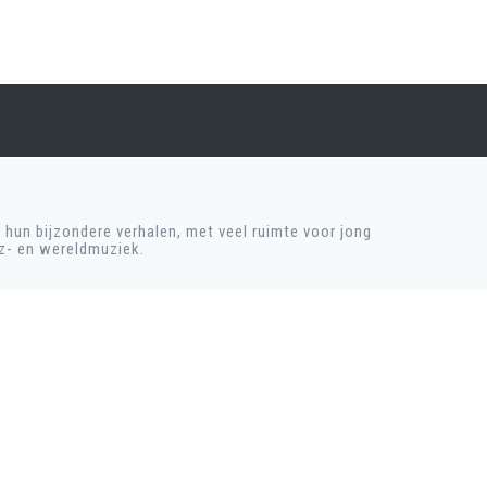
hun bijzondere verhalen, met veel ruimte voor jong
zz- en wereldmuziek.