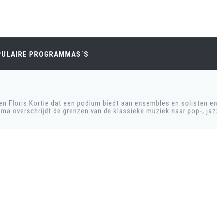
PULAIRE PROGRAMMAS´S
Floris Kortie dat een podium biedt aan ensembles en solisten en 
mma overschrijdt de grenzen van de klassieke muziek naar pop-, ja