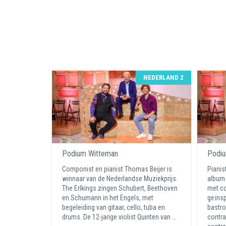
NEDERLAND 2
Podium Witteman
Podiu
Componist en pianist Thomas Beijer is
Pianis
winnaar van de Nederlandse Muziekprijs.
album
The Erlkings zingen Schubert, Beethoven
met co
en Schumann in het Engels, met
geïnsp
begeleiding van gitaar, cello, tuba en
bastro
drums. De 12-jarige violist Quinten van ...
contra