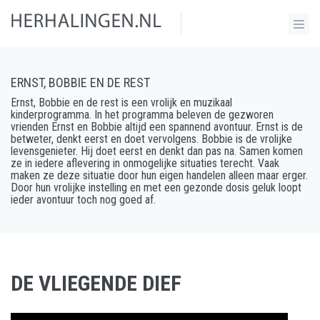
ERNST, BOBBIE EN DE REST
Ernst, Bobbie en de rest is een vrolijk en muzikaal
kinderprogramma. In het programma beleven de gezworen
vrienden Ernst en Bobbie altijd een spannend avontuur. Ernst is de
betweter, denkt eerst en doet vervolgens. Bobbie is de vrolijke
levensgenieter. Hij doet eerst en denkt dan pas na. Samen komen
ze in iedere aflevering in onmogelijke situaties terecht. Vaak
maken ze deze situatie door hun eigen handelen alleen maar erger.
Door hun vrolijke instelling en met een gezonde dosis geluk loopt
ieder avontuur toch nog goed af.
DE VLIEGENDE DIEF