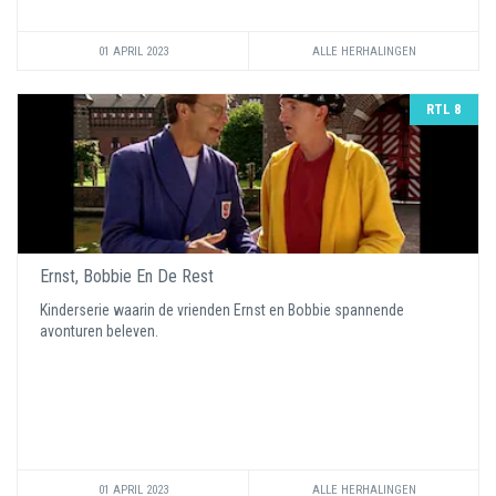
01 APRIL 2023
ALLE HERHALINGEN
RTL 8
Ernst, Bobbie En De Rest
Kinderserie waarin de vrienden Ernst en Bobbie spannende
avonturen beleven.
01 APRIL 2023
ALLE HERHALINGEN