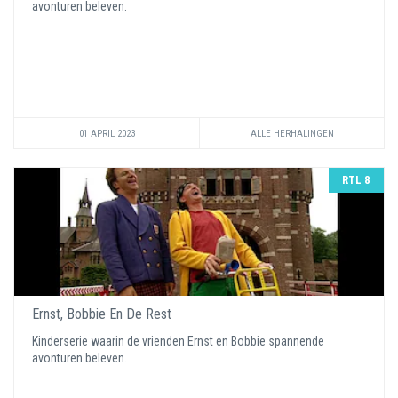
avonturen beleven.
01 APRIL 2023
ALLE HERHALINGEN
RTL 8
Ernst, Bobbie En De Rest
Kinderserie waarin de vrienden Ernst en Bobbie spannende
avonturen beleven.