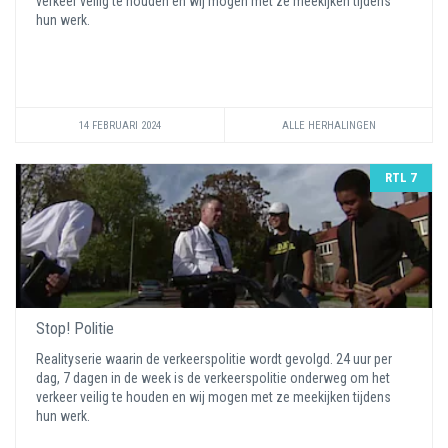
verkeer veilig te houden en wij mogen met ze meekijken tijdens
hun werk.
14 FEBRUARI 2024
ALLE HERHALINGEN
RTL 7
Stop! Politie
Realityserie waarin de verkeerspolitie wordt gevolgd. 24 uur per
dag, 7 dagen in de week is de verkeerspolitie onderweg om het
verkeer veilig te houden en wij mogen met ze meekijken tijdens
hun werk.