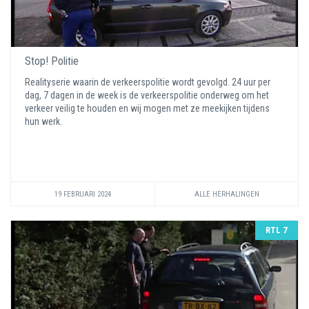
Stop! Politie
Realityserie waarin de verkeerspolitie wordt gevolgd. 24 uur per
dag, 7 dagen in de week is de verkeerspolitie onderweg om het
verkeer veilig te houden en wij mogen met ze meekijken tijdens
hun werk.
19 FEBRUARI 2024
ALLE HERHALINGEN
RTL 7