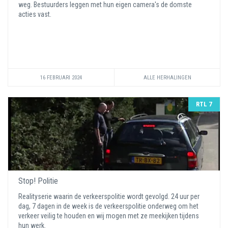
weg. Bestuurders leggen met hun eigen camera's de domste
acties vast.
16 FEBRUARI 2024
ALLE HERHALINGEN
RTL 7
Stop! Politie
Realityserie waarin de verkeerspolitie wordt gevolgd. 24 uur per
dag, 7 dagen in de week is de verkeerspolitie onderweg om het
verkeer veilig te houden en wij mogen met ze meekijken tijdens
hun werk.