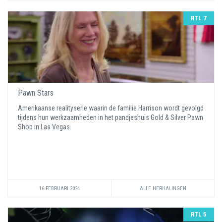
RTL 7
Pawn Stars
Amerikaanse realityserie waarin de familie Harrison wordt gevolgd
tijdens hun werkzaamheden in het pandjeshuis Gold & Silver Pawn
Shop in Las Vegas.
16 FEBRUARI 2024
ALLE HERHALINGEN
RTL 5