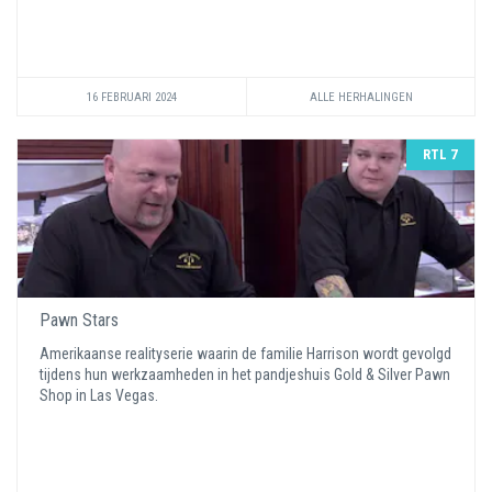
16 FEBRUARI 2024
ALLE HERHALINGEN
RTL 7
Pawn Stars
Amerikaanse realityserie waarin de familie Harrison wordt gevolgd
tijdens hun werkzaamheden in het pandjeshuis Gold & Silver Pawn
Shop in Las Vegas.