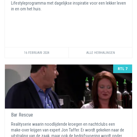
Lifestyleprogramma met dagelijkse inspiratie voor een lekker leven
in en om het huis.
16 FEBRUARI 2024
ALLE HERHALINGEN
RTL 7
Bar Rescue
Realityserie waarin noodlijdende kroegen en nachtclubs een
make-over krijgen van expert Jon Taffer. Er wordt gekeken naar de
uitstraling van de zaak, maar ook de bedrijfsvoering wordt onder