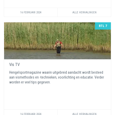
16 FEBRUARI 2024
ALLE HERHALINGEN
RTL 7
Vis TV
Hengelsportmagazine waarin uitgebreid aandacht wordt besteed
aan vismethodes en -technieken, voorlichting en educatie. Verder
worden er veel tips gegeven.
16 FEBRUARI 2024
ALLE HERHALINGEN