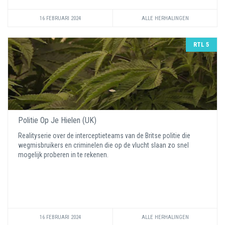
16 FEBRUARI 2024
ALLE HERHALINGEN
RTL 5
Politie Op Je Hielen (UK)
Realityserie over de interceptieteams van de Britse politie die
wegmisbruikers en criminelen die op de vlucht slaan zo snel
mogelijk proberen in te rekenen.
16 FEBRUARI 2024
ALLE HERHALINGEN