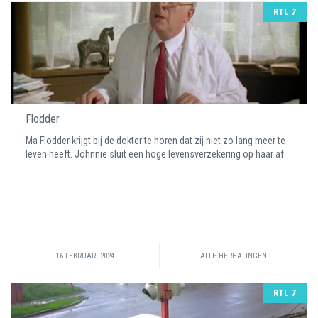
RTL 7
Flodder
Ma Flodder krijgt bij de dokter te horen dat zij niet zo lang meer te
leven heeft. Johnnie sluit een hoge levensverzekering op haar af.
16 FEBRUARI 2024
ALLE HERHALINGEN
RTL 7