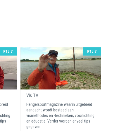
RTL 7
RTL 7
Vis TV
breid
Hengelsportmagazine waarin uitgebreid
aandacht wordt besteed aan
ichting
vismethodes en -technieken, voorlichting
tips
en educatie. Verder worden er veel tips
gegeven.