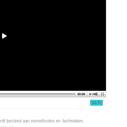
VIS TV
rdt besteed aan vismethodes en -technieken,