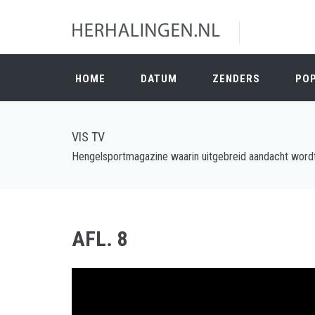
HOME
DATUM
ZENDERS
PO
VIS TV
Hengelsportmagazine waarin uitgebreid aandacht wordt 
AFL. 8