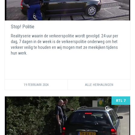
Stop! Politie
Realityserie waarin de verkeerspolitie wordt gevolgd. 24 uur per
dag, 7 dagen in de week is de verkeerspolitie onderweg om het
verkeer veilig te houden en wij mogen met ze meekijken tijdens
hun werk.
19 FEBRUARI 2024
ALLE HERHALINGEN
RTL 7