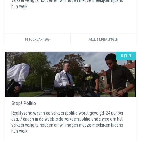
verkeer veilig te houden en wij mogen met ze meekijken tijdens
hun werk.
14 FEBRUARI 2024
ALLE HERHALINGEN
RTL 7
Stop! Politie
Realityserie waarin de verkeerspolitie wordt gevolgd. 24 uur per
dag, 7 dagen in de week is de verkeerspolitie onderweg om het
verkeer veilig te houden en wij mogen met ze meekijken tijdens
hun werk.