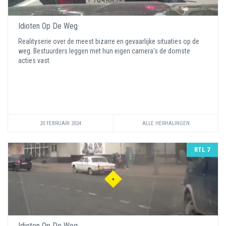
Idioten Op De Weg
Realityserie over de meest bizarre en gevaarlijke situaties op de
weg. Bestuurders leggen met hun eigen camera's de domste
acties vast.
20 FEBRUARI 2024
ALLE HERHALINGEN
RTL 7
Idioten Op De Weg