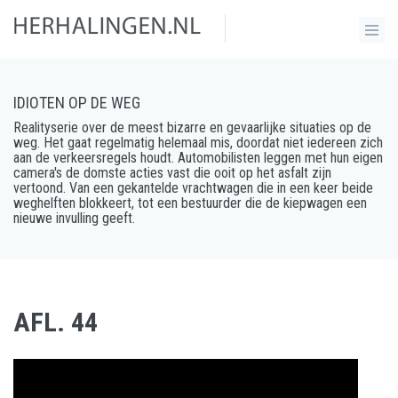
IDIOTEN OP DE WEG
Realityserie over de meest bizarre en gevaarlijke situaties op de
weg. Het gaat regelmatig helemaal mis, doordat niet iedereen zich
aan de verkeersregels houdt. Automobilisten leggen met hun eigen
camera's de domste acties vast die ooit op het asfalt zijn
vertoond. Van een gekantelde vrachtwagen die in een keer beide
weghelften blokkeert, tot een bestuurder die de kiepwagen een
nieuwe invulling geeft.
AFL. 44