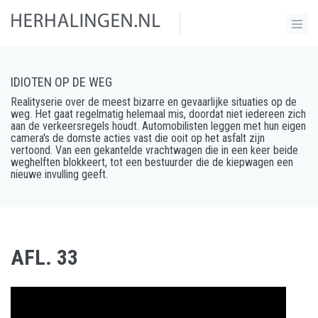
IDIOTEN OP DE WEG
Realityserie over de meest bizarre en gevaarlijke situaties op de
weg. Het gaat regelmatig helemaal mis, doordat niet iedereen zich
aan de verkeersregels houdt. Automobilisten leggen met hun eigen
camera's de domste acties vast die ooit op het asfalt zijn
vertoond. Van een gekantelde vrachtwagen die in een keer beide
weghelften blokkeert, tot een bestuurder die de kiepwagen een
nieuwe invulling geeft.
AFL. 33