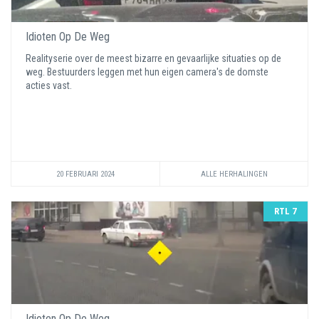
Idioten Op De Weg
Realityserie over de meest bizarre en gevaarlijke situaties op de
weg. Bestuurders leggen met hun eigen camera's de domste
acties vast.
20 FEBRUARI 2024
ALLE HERHALINGEN
RTL 7
Idioten Op De Weg