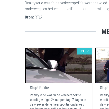
Realityserie waarin de verkeerspolitie wordt gevolgd.
onderweg om het verkeer veilig te houden en wij mog
Bron:
RTL7
ME
RTL 7
Stop! Politie
Stop! 
Realityserie waarin de verkeerspolitie
Realit
wordt gevolgd. 24 uur per dag, 7 dagen in
wordt 
de week is de verkeerspolitie onderweg
de wee