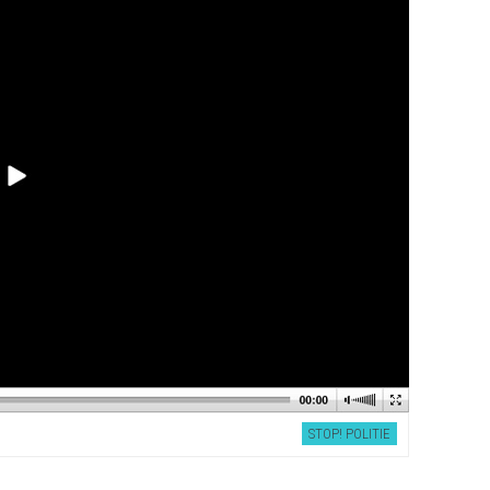
STOP! POLITIE