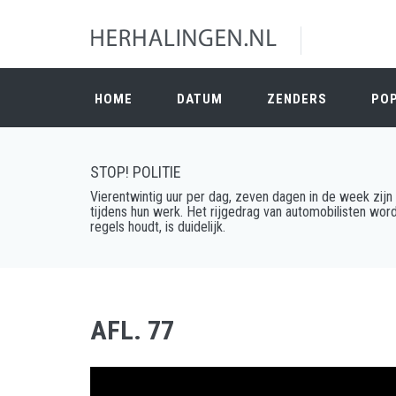
HOME
DATUM
ZENDERS
PO
STOP! POLITIE
Vierentwintig uur per dag, zeven dagen in de week zi
tijdens hun werk. Het rijgedrag van automobilisten word
regels houdt, is duidelijk.
AFL. 77