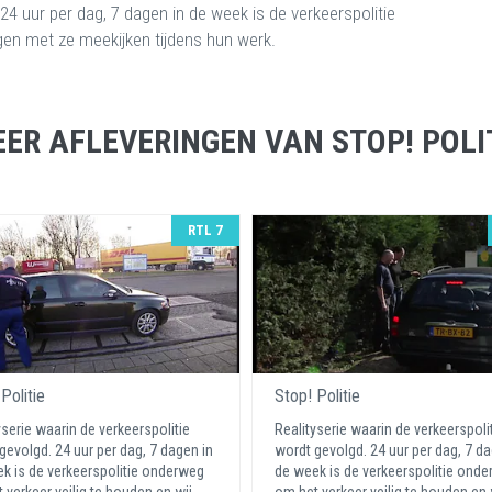
 24 uur per dag, 7 dagen in de week is de verkeerspolitie
en met ze meekijken tijdens hun werk.
ER AFLEVERINGEN VAN STOP! POLI
RTL 7
Politie
Stop! Politie
yserie waarin de verkeerspolitie
Realityserie waarin de verkeerspoli
gevolgd. 24 uur per dag, 7 dagen in
wordt gevolgd. 24 uur per dag, 7 da
k is de verkeerspolitie onderweg
de week is de verkeerspolitie ond