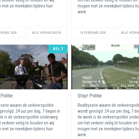
 verkeer veilig te houden en wij
om het verkeer veilig te houden en 
met ze meekijken tijdens hun
mogen met ze meekijken tijdens h
werk.
BRUARI 2024
ALLE HERHALINGEN
16 FEBRUARI 2024
ALLE HERH
RTL 7
Politie
Stop! Politie
yserie waarin de verkeerspolitie
Realityserie waarin de verkeerspoli
gevolgd. 24 uur per dag, 7 dagen in
wordt gevolgd. 24 uur per dag, 7 da
k is de verkeerspolitie onderweg
de week is de verkeerspolitie ond
 verkeer veilig te houden en wij
om het verkeer veilig te houden en 
met ze meekijken tijdens hun
mogen met ze meekijken tijdens h
werk.