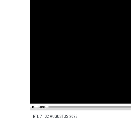
RTL 7
02 AUGUSTUS 2023