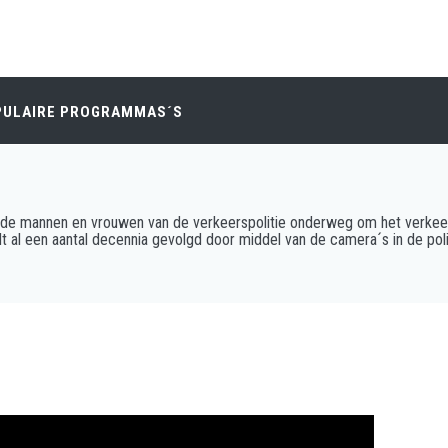
PULAIRE PROGRAMMAS´S
jn de mannen en vrouwen van de verkeerspolitie onderweg om het verkee
t al een aantal decennia gevolgd door middel van de camera´s in de poli