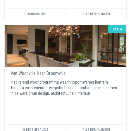
01 JANUARI 2024
ALLE HERHALINGEN
RTL 4
Van Woonvilla Naar Droomvilla
Inspirerend woonprogramma waarin topontwerper Bertram
Terpstra en interieurontwerpster Pauline Jorritsma je meenemen
in de wereld van design, architectuur en interieur.
31 DECEMBER 2023
ALLE HERHALINGEN