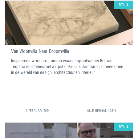
RTL 4
Van Woonvilla Naar Droomvilla
Inspirerend woonprogramma waarin topontwerper Bertram
Terpstra en interieurontwerpster Pauline Jorritsma je meenemen
in de wereld van design, architectuur en interieur.
19 FEBRUARI 2024
ALLE HERHALINGEN
RTL 4