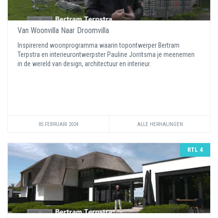
Van Woonvilla Naar Droomvilla
Inspirerend woonprogramma waarin topontwerper Bertram
Terpstra en interieurontwerpster Pauline Jorritsma je meenemen
in de wereld van design, architectuur en interieur.
05 FEBRUARI 2024
ALLE HERHALINGEN
RTL 4