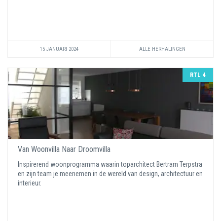
15 JANUARI 2024
ALLE HERHALINGEN
RTL 4
Van Woonvilla Naar Droomvilla
Inspirerend woonprogramma waarin toparchitect Bertram Terpstra
en zijn team je meenemen in de wereld van design, architectuur en
interieur.