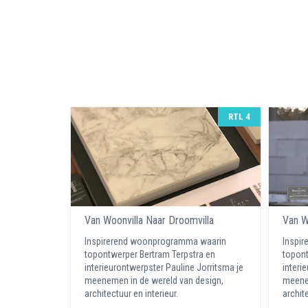
RTL 4
Van Woonvilla Naar Droomvilla
Van W
Inspirerend woonprogramma waarin
Inspi
topontwerper Bertram Terpstra en
topont
interieurontwerpster Pauline Jorritsma je
interi
meenemen in de wereld van design,
meenem
architectuur en interieur.
archite