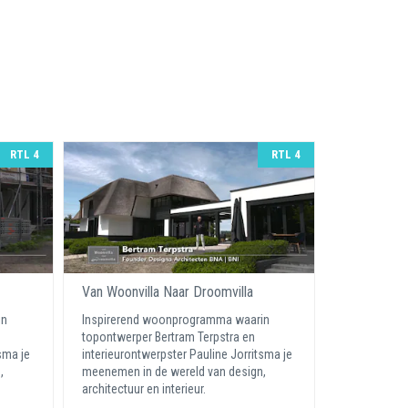
RTL 4
RTL 4
Van Woonvilla Naar Droomvilla
in
Inspirerend woonprogramma waarin
topontwerper Bertram Terpstra en
sma je
interieurontwerpster Pauline Jorritsma je
,
meenemen in de wereld van design,
architectuur en interieur.