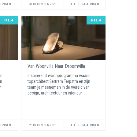
ALINGEN
31 DECEMBER 2023
ALLE HERHALINGEN
RTL 4
RTL 4
Van Woonvilla Naar Droomvilla
in
Inspirerend woonprogramma waarin
jn
toparchitect Bertram Terpstra en zijn
n
team je meenemen in de wereld van
design, architectuur en interieur.
ALINGEN
28 DECEMBER 2023
ALLE HERHALINGEN