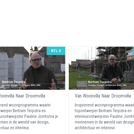
RTL 4
oonvilla Naar Droomvilla
Van Woonvilla Naar Droomvilla
rerend woonprogramma waarin
Inspirerend woonprogramma waar
werper Bertram Terpstra en
topontwerper Bertram Terpstra en
eurontwerpster Pauline Jorritsma je
interieurontwerpster Pauline Jorrit
en in de wereld van design,
meenemen in de wereld van design
ctuur en interieur.
architectuur en interieur.