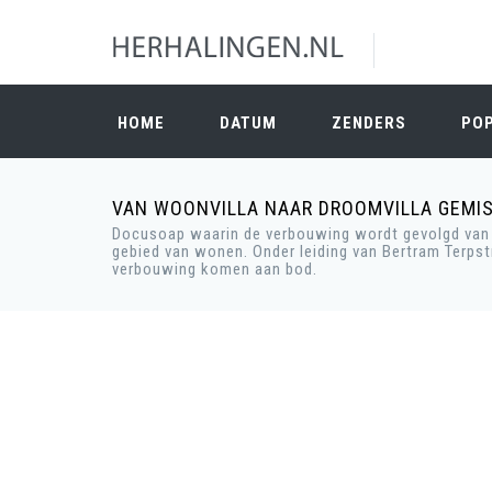
HOME
DATUM
ZENDERS
PO
VAN WOONVILLA NAAR DROOMVILLA GEMI
Docusoap waarin de verbouwing wordt gevolgd van e
gebied van wonen. Onder leiding van Bertram Terpst
verbouwing komen aan bod.