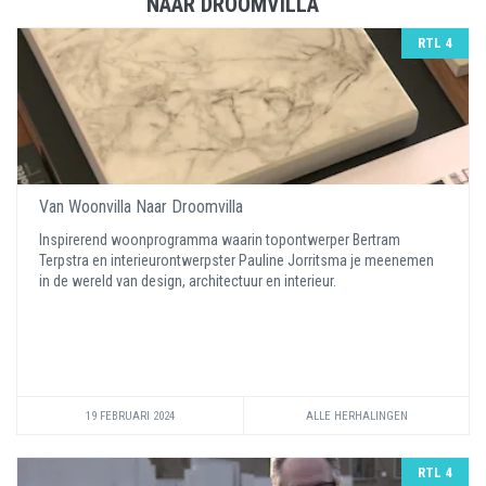
NAAR DROOMVILLA
RTL 4
Van Woonvilla Naar Droomvilla
Inspirerend woonprogramma waarin topontwerper Bertram
Terpstra en interieurontwerpster Pauline Jorritsma je meenemen
in de wereld van design, architectuur en interieur.
19 FEBRUARI 2024
ALLE HERHALINGEN
RTL 4