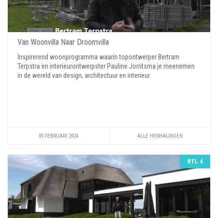
Van Woonvilla Naar Droomvilla
Inspirerend woonprogramma waarin topontwerper Bertram
Terpstra en interieurontwerpster Pauline Jorritsma je meenemen
in de wereld van design, architectuur en interieur.
05 FEBRUARI 2024
ALLE HERHALINGEN
RTL 4