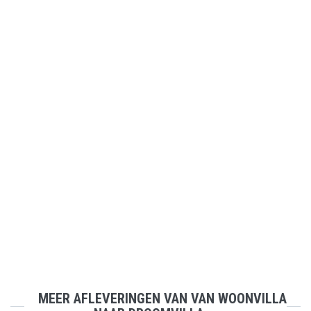
MEER AFLEVERINGEN VAN VAN WOONVILLA