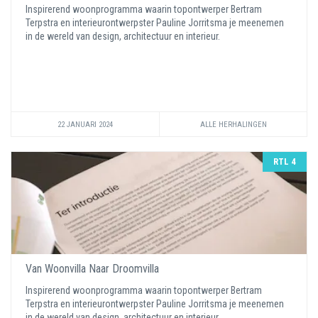
Inspirerend woonprogramma waarin topontwerper Bertram
Terpstra en interieurontwerpster Pauline Jorritsma je meenemen
in de wereld van design, architectuur en interieur.
22 JANUARI 2024
ALLE HERHALINGEN
RTL 4
Van Woonvilla Naar Droomvilla
Inspirerend woonprogramma waarin topontwerper Bertram
Terpstra en interieurontwerpster Pauline Jorritsma je meenemen
in de wereld van design, architectuur en interieur.