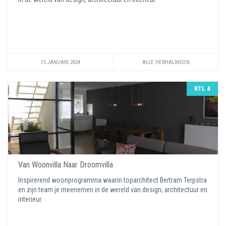
15 JANUARI 2024
ALLE HERHALINGEN
RTL 4
Van Woonvilla Naar Droomvilla
Inspirerend woonprogramma waarin toparchitect Bertram Terpstra
en zijn team je meenemen in de wereld van design, architectuur en
interieur.