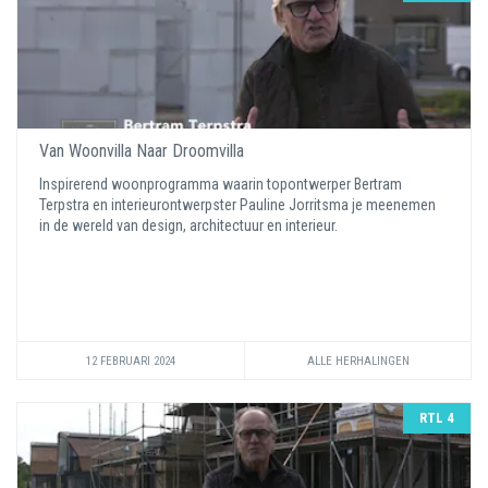
Van Woonvilla Naar Droomvilla
Inspirerend woonprogramma waarin topontwerper Bertram
Terpstra en interieurontwerpster Pauline Jorritsma je meenemen
in de wereld van design, architectuur en interieur.
12 FEBRUARI 2024
ALLE HERHALINGEN
RTL 4