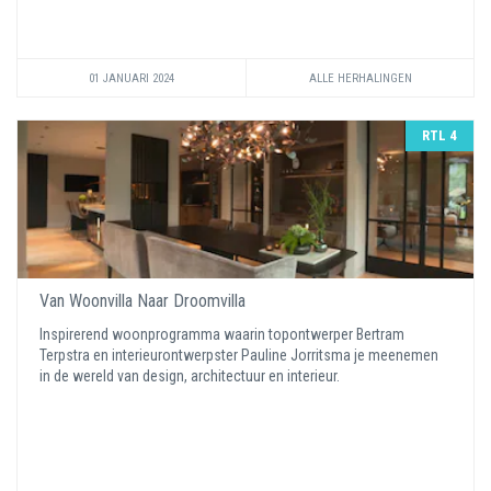
01 JANUARI 2024
ALLE HERHALINGEN
RTL 4
Van Woonvilla Naar Droomvilla
Inspirerend woonprogramma waarin topontwerper Bertram
Terpstra en interieurontwerpster Pauline Jorritsma je meenemen
in de wereld van design, architectuur en interieur.