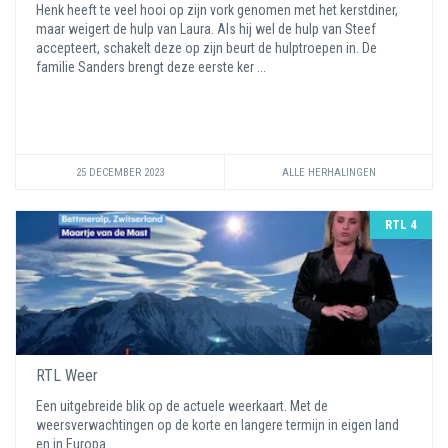
Henk heeft te veel hooi op zijn vork genomen met het kerstdiner,
maar weigert de hulp van Laura. Als hij wel de hulp van Steef
accepteert, schakelt deze op zijn beurt de hulptroepen in. De
familie Sanders brengt deze eerste ker ...
25 DECEMBER 2023
ALLE HERHALINGEN
RTL 4
RTL Weer
Een uitgebreide blik op de actuele weerkaart. Met de
weersverwachtingen op de korte en langere termijn in eigen land
en in Europa.