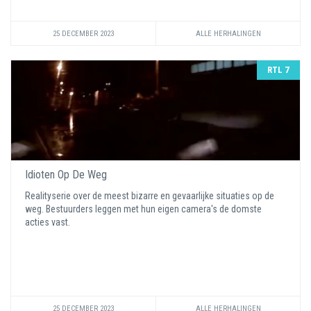
25 DECEMBER 2023
ALLE HERHALINGEN
RTL 7
Idioten Op De Weg
Realityserie over de meest bizarre en gevaarlijke situaties op de
weg. Bestuurders leggen met hun eigen camera's de domste
acties vast.
25 DECEMBER 2023
ALLE HERHALINGEN