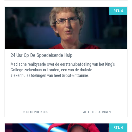
RTL 4
24 Uur Op De Spoedeisende Hulp
Medische realityserie over de eerstehulpafdeling van het King's
College ziekenhuis in Londen, een van de drukste
ziekenhuisafdelingen van heel Groot-Brittannië.
25 DECEMBER 2023
ALLE HERHALINGEN
RTL 4