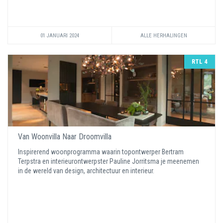
01 JANUARI 2024
ALLE HERHALINGEN
RTL 4
Van Woonvilla Naar Droomvilla
Inspirerend woonprogramma waarin topontwerper Bertram
Terpstra en interieurontwerpster Pauline Jorritsma je meenemen
in de wereld van design, architectuur en interieur.