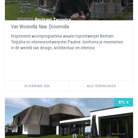
Van Woonvilla Naar Droomvilla
Inspirerend woonprogramma waarin topontwerper Bertram
Terpstra en interieurontwerpster Pauline Jorritsma je meenemen
in de wereld van design, architectuur en interieur.
05 FEBRUARI 2024
ALLE HERHALINGEN
RTL 4