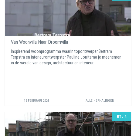
Van Woonvilla Naar Droomvilla
Inspirerend woonprogramma waarin topontwerper Bertram
Terpstra en interieurontwerpster Pauline Jorritsma je meenemen
in de wereld van design, architectuur en interieur.
12 FEBRUARI 2024
ALLE HERHALINGEN
RTL 4