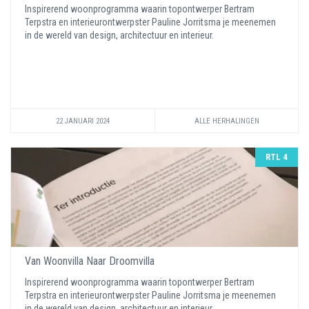
Inspirerend woonprogramma waarin topontwerper Bertram
Terpstra en interieurontwerpster Pauline Jorritsma je meenemen
in de wereld van design, architectuur en interieur.
22 JANUARI 2024
ALLE HERHALINGEN
RTL 4
Van Woonvilla Naar Droomvilla
Inspirerend woonprogramma waarin topontwerper Bertram
Terpstra en interieurontwerpster Pauline Jorritsma je meenemen
in de wereld van design, architectuur en interieur.