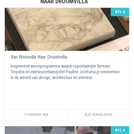
NAAR DROOMVILLA
RTL 4
Van Woonvilla Naar Droomvilla
Inspirerend woonprogramma waarin topontwerper Bertram
Terpstra en interieurontwerpster Pauline Jorritsma je meenemen
in de wereld van design, architectuur en interieur.
19 FEBRUARI 2024
ALLE HERHALINGEN
RTL 4