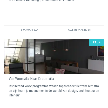
15 JANUARI 2024
ALLE HERHALINGEN
RTL 4
Van Woonvilla Naar Droomvilla
Inspirerend woonprogramma waarin toparchitect Bertram Terpstra
en zijn team je meenemen in de wereld van design, architectuur en
interieur.