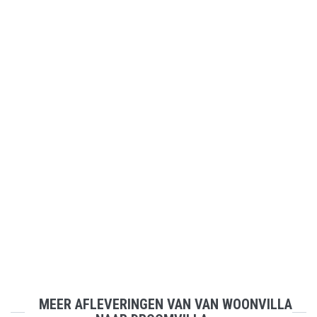
MEER AFLEVERINGEN VAN VAN WOONVILLA