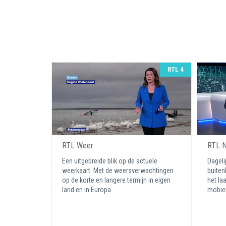
RTL 4
RTL Weer
RTL N
Een uitgebreide blik op de actuele
Dageli
weerkaart. Met de weersverwachtingen
buiten
op de korte en langere termijn in eigen
het la
land en in Europa.
mobiel