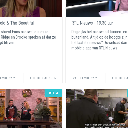
old & The Beautiful
RTL Nieuws - 19:30 uur
showt Erics nieuwste creatie.
Dagelijks het nieuws uit binnen- en
, Ridge en Brooke spreken af dat ze
buitenland. Altijd op de hoogte zijn
gd blijven.
het laatste nieuws? Download dan
mobiele app van RTL Nieuws.
CEMBER 2023
ALLE HERHALINGEN
29 DECEMBER 2023
ALLE HERH
RTL 4