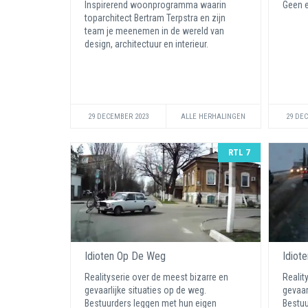
Inspirerend woonprogramma waarin
Geen e
toparchitect Bertram Terpstra en zijn
team je meenemen in de wereld van
design, architectuur en interieur.
29 DECEMBER 2023
ALLE HERHALINGEN
29 DE
RTL 7
Idioten Op De Weg
Idiot
Realityserie over de meest bizarre en
Realit
gevaarlijke situaties op de weg.
gevaar
Bestuurders leggen met hun eigen
Bestuu