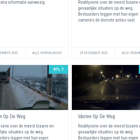
xtra informatie aanwezig.
Realityserie over de meest bizarre 
gevaarlijke situaties op de weg.
Bestuurders leggen met hun eigen
camera's de domste acties vast.
CEMBER 2023
ALLE HERHALINGEN
29 DECEMBER 2023
ALLE HERH
RTL 7
en Op De Weg
Idioten Op De Weg
yserie over de meest bizarre en
Realityserie over de meest bizarre 
lijke situaties op de weg.
gevaarlijke situaties op de weg.
rders leggen met hun eigen
Bestuurders leggen met hun eigen