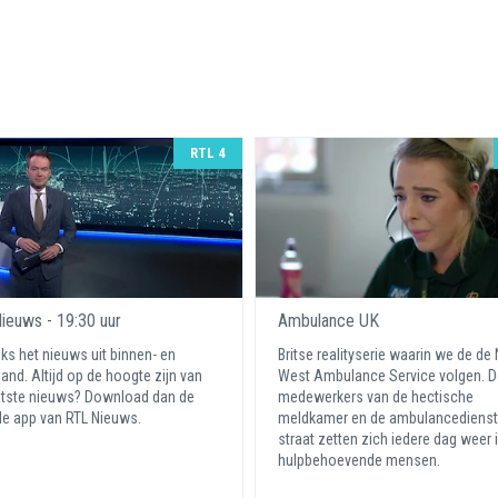
RTL 4
ieuws - 19:30 uur
Ambulance UK
jks het nieuws uit binnen- en
Britse realityserie waarin we de de
land. Altijd op de hoogte zijn van
West Ambulance Service volgen. D
atste nieuws? Download dan de
medewerkers van de hectische
e app van RTL Nieuws.
meldkamer en de ambulancediens
straat zetten zich iedere dag weer 
hulpbehoevende mensen.