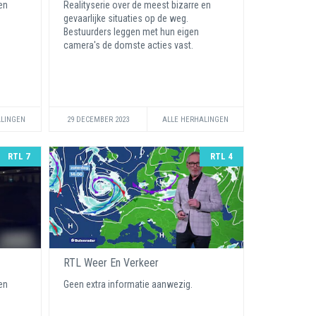
en
Realityserie over de meest bizarre en
gevaarlijke situaties op de weg.
Bestuurders leggen met hun eigen
camera's de domste acties vast.
ALINGEN
29 DECEMBER 2023
ALLE HERHALINGEN
RTL 7
RTL 4
RTL Weer En Verkeer
en
Geen extra informatie aanwezig.