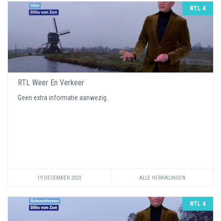
RTL 4
RTL Weer En Verkeer
Geen extra informatie aanwezig.
19 DECEMBER 2023
ALLE HERHALINGEN
RTL 4