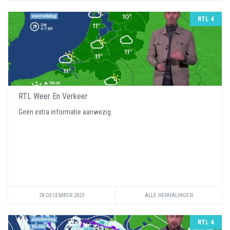
RTL 4
RTL Weer En Verkeer
Geen extra informatie aanwezig.
28 DECEMBER 2023
ALLE HERHALINGEN
RTL 4