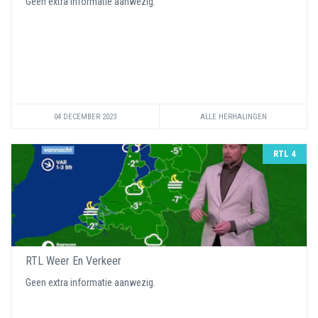
Geen extra informatie aanwezig.
04 DECEMBER 2023
ALLE HERHALINGEN
RTL 4
RTL Weer En Verkeer
Geen extra informatie aanwezig.