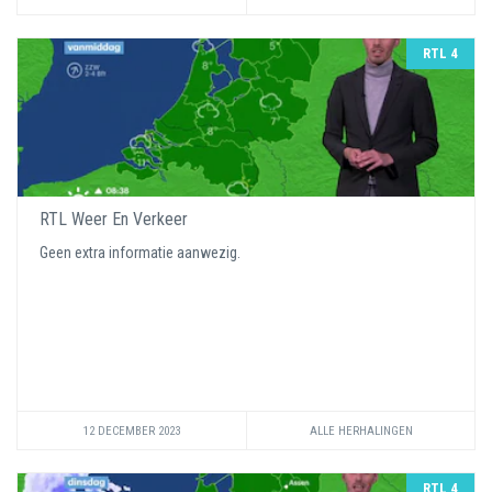
RTL 4
RTL Weer En Verkeer
Geen extra informatie aanwezig.
12 DECEMBER 2023
ALLE HERHALINGEN
RTL 4