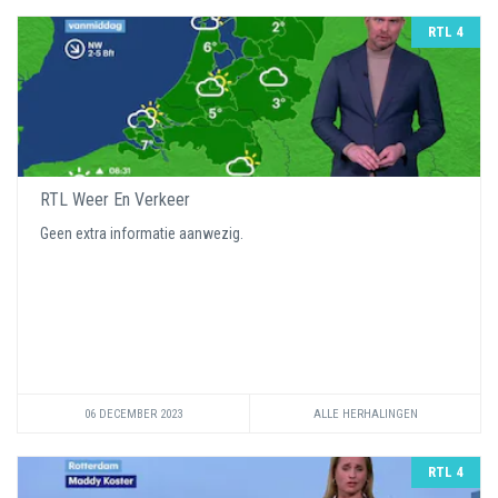
RTL 4
RTL Weer En Verkeer
Geen extra informatie aanwezig.
06 DECEMBER 2023
ALLE HERHALINGEN
RTL 4