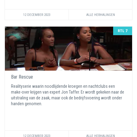
12 DECEMBER 2023
ALLE HERHALINGEN
RTL 7
Bar Rescue
Realityserie waarin noodlijdende kroegen en nachtclubs een
make-over krijgen van expert Jon Taffer. Er wordt gekeken naar de
uitstraling van de zaak, maar ook de bedrijfsvoering wordt onder
handen genomen.
12 DECEMBER 2023
ALLE HERHALINGEN