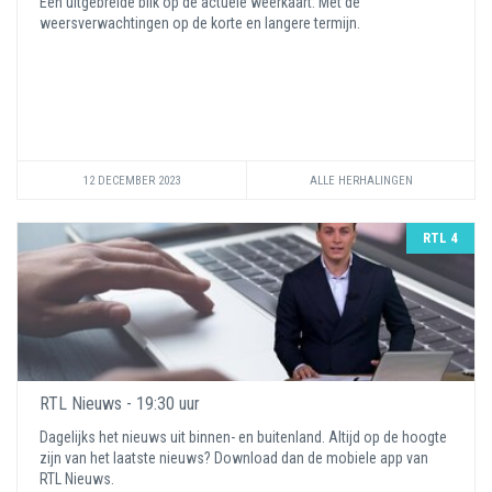
Een uitgebreide blik op de actuele weerkaart. Met de
weersverwachtingen op de korte en langere termijn.
12 DECEMBER 2023
ALLE HERHALINGEN
RTL 4
RTL Nieuws - 19:30 uur
Dagelijks het nieuws uit binnen- en buitenland. Altijd op de hoogte
zijn van het laatste nieuws? Download dan de mobiele app van
RTL Nieuws.