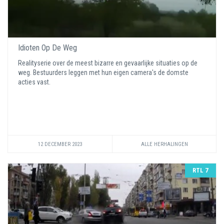
Idioten Op De Weg
Realityserie over de meest bizarre en gevaarlijke situaties op de
weg. Bestuurders leggen met hun eigen camera's de domste
acties vast.
12 DECEMBER 2023
ALLE HERHALINGEN
RTL 7