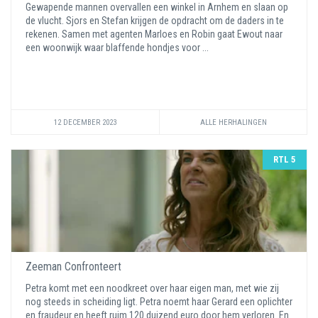
Gewapende mannen overvallen een winkel in Arnhem en slaan op
de vlucht. Sjors en Stefan krijgen de opdracht om de daders in te
rekenen. Samen met agenten Marloes en Robin gaat Ewout naar
een woonwijk waar blaffende hondjes voor ...
12 DECEMBER 2023
ALLE HERHALINGEN
RTL 5
Zeeman Confronteert
Petra komt met een noodkreet over haar eigen man, met wie zij
nog steeds in scheiding ligt. Petra noemt haar Gerard een oplichter
en fraudeur en heeft ruim 120 duizend euro door hem verloren. En