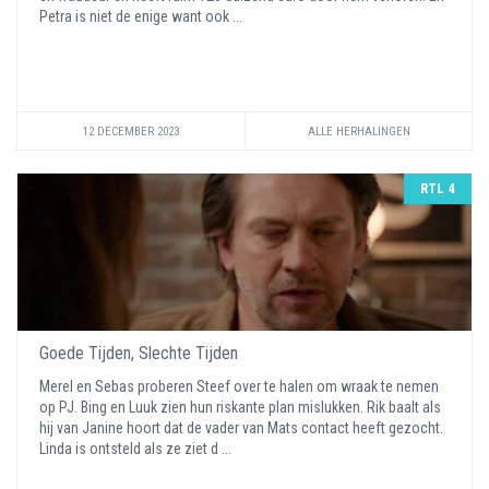
Petra is niet de enige want ook ...
12 DECEMBER 2023
ALLE HERHALINGEN
RTL 4
Goede Tijden, Slechte Tijden
Merel en Sebas proberen Steef over te halen om wraak te nemen
op PJ. Bing en Luuk zien hun riskante plan mislukken. Rik baalt als
hij van Janine hoort dat de vader van Mats contact heeft gezocht.
Linda is ontsteld als ze ziet d ...