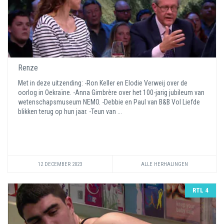
Renze
Met in deze uitzending: -Ron Keller en Elodie Verweij over de
oorlog in Oekraïne. -Anna Gimbrère over het 100-jarig jubileum van
wetenschapsmuseum NEMO. -Debbie en Paul van B&B Vol Liefde
blikken terug op hun jaar. -Teun van ...
12 DECEMBER 2023
ALLE HERHALINGEN
RTL 4