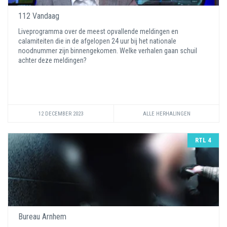
112 Vandaag
Liveprogramma over de meest opvallende meldingen en
calamiteiten die in de afgelopen 24 uur bij het nationale
noodnummer zijn binnengekomen. Welke verhalen gaan schuil
achter deze meldingen?
12 DECEMBER 2023
ALLE HERHALINGEN
RTL 4
Bureau Arnhem