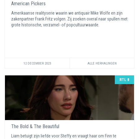
American Pickers
Amerikaanse realityserie waarin we antiquair Mike Wolfe en zijn
zakenpartner Frank Fritz volgen. Zij zoeken overal naar spullen met
grote historische, verzamel- of popcultuurwaarde.
12 DECEMBER 2023
ALLE HERHALINGEN
RTL 8
The Bold & The Beautiful
Liam betuigt zijn liefde voor Steffy en vraagt haar om Finn te