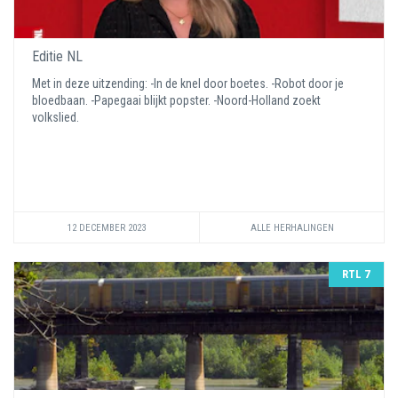
Editie NL
Met in deze uitzending: -In de knel door boetes. -Robot door je
bloedbaan. -Papegaai blijkt popster. -Noord-Holland zoekt
volkslied.
12 DECEMBER 2023
ALLE HERHALINGEN
RTL 7