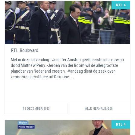
RTL 4
RTL Boulevard
Met in deze uitzending: -Jennifer Aniston geeft eerste interview na
dood Matthew Perry. -Jeroen van der Boom wil de allergrootste
pianobar van Nederland creëren. -Vandaag dient de zaak over
vermoorde prostituee uit Oekraïne. ...
12 DECEMBER 2023
ALLE HERHALINGEN
RTL 4