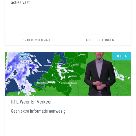
acties vast.
12 DECEMBER 2023
ALLE HERHALINGEN
RTL 4
RTL Weer En Verkeer
Geen extra informatie aanwezig.