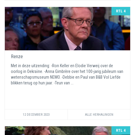
RTL 4
Renze
Met in deze uitzending: -Ron Keller en Elodie Verweij over de
oorlog in Oekraïne. -Anna Gimbrère over het 100-jarig jubileum van
wetenschapsmuseum NEMO. -Debbie en Paul van B&B Vol Liefde
blikken terug op hun jaar. -Teun van ...
12 DECEMBER 2023
ALLE HERHALINGEN
RTL 4