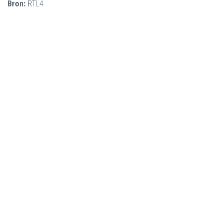
Bron:
RTL4