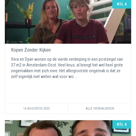
RTL 4
Kopen Zonder Kijken
Vera en Dyan wonen op de vierde verdieping in een postzegel van
37 m2 in Amsterdam-Oost. Heel knus, al brengt het wel heel grote
ongemakken met zich mee. Het allergrootste ongemak is dat ze
zelf eigenlijk niet weten wat voor wo ...
16 AUGUSTUS 2023
ALLE HERHALINGEN
RTL 4