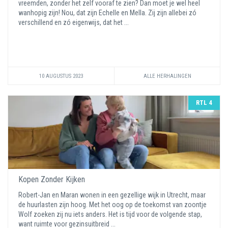
vreemden, zonder het zelf vooraf te zien? Dan moet je wel heel
wanhopig zijn! Nou, dat zijn Echelle en Mella. Zij zijn allebei zó
verschillend en zó eigenwijs, dat het ...
10 AUGUSTUS 2023
ALLE HERHALINGEN
RTL 4
Kopen Zonder Kijken
Robert-Jan en Maran wonen in een gezellige wijk in Utrecht, maar
de huurlasten zijn hoog. Met het oog op de toekomst van zoontje
Wolf zoeken zij nu iets anders. Het is tijd voor de volgende stap,
want ruimte voor gezinsuitbreid ...