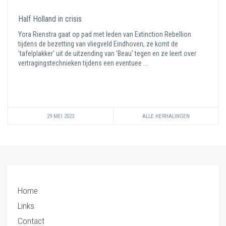
Half Holland in crisis
Yora Rienstra gaat op pad met leden van Extinction Rebellion
tijdens de bezetting van vliegveld Eindhoven, ze komt de
'tafelplakker' uit de uitzending van 'Beau' tegen en ze leert over
vertragingstechnieken tijdens een eventuee ...
29 MEI 2023
ALLE HERHALINGEN
Home
Links
Contact