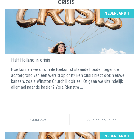
CRISIS
NEDERLAND 1
Half Holland in crisis
Hoe kunnen we ons in de toekomst staande houden tegen de
achtergrond van een wereld op drift? Een crisis biedt ook nieuwe
kansen, zoals Winston Churchill ooit zei. Of gaan we uiteindelijk
allemaal naar de haaien? Yora Rienstra ...
19 JUNI 2023
ALLE HERHALINGEN
NEDERLAND 1