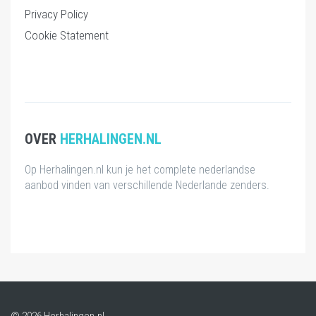
Privacy Policy
Cookie Statement
OVER
HERHALINGEN.NL
Op Herhalingen.nl kun je het complete nederlandse
aanbod vinden van verschillende Nederlande zenders.
© 2026 Herhalingen.nl