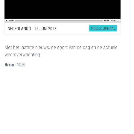
NOS JOURNAAL
NEDERLAND 1
26 JUNI 2023
Met het laatste nieuws, de sport van de dag en de actuele
weersverwachting.
Bron:
NOS