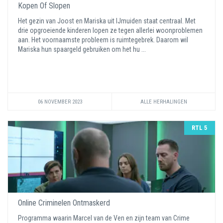
Kopen Of Slopen
Het gezin van Joost en Mariska uit IJmuiden staat centraal. Met
drie opgroeiende kinderen lopen ze tegen allerlei woonproblemen
aan. Het voornaamste probleem is ruimtegebrek. Daarom wil
Mariska hun spaargeld gebruiken om het hu ...
06 NOVEMBER 2023
ALLE HERHALINGEN
RTL 5
Online Criminelen Ontmaskerd
Programma waarin Marcel van de Ven en zijn team van Crime