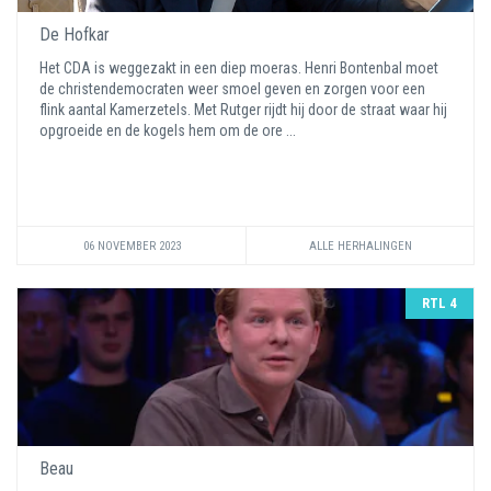
De Hofkar
Het CDA is weggezakt in een diep moeras. Henri Bontenbal moet
de christendemocraten weer smoel geven en zorgen voor een
flink aantal Kamerzetels. Met Rutger rijdt hij door de straat waar hij
opgroeide en de kogels hem om de ore ...
06 NOVEMBER 2023
ALLE HERHALINGEN
RTL 4
Beau