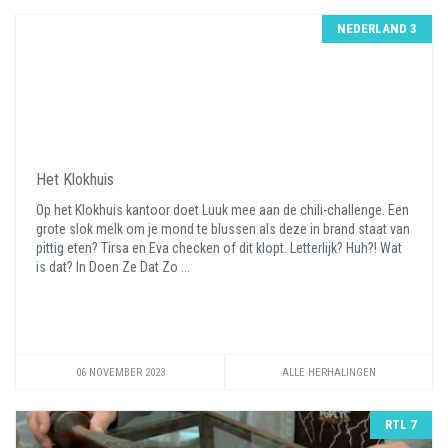
NEDERLAND 3
Het Klokhuis
Op het Klokhuis kantoor doet Luuk mee aan de chili-challenge. Een
grote slok melk om je mond te blussen als deze in brand staat van
pittig eten? Tirsa en Eva checken of dit klopt. Letterlijk? Huh?! Wat
is dat? In Doen Ze Dat Zo ...
06 NOVEMBER 2023
ALLE HERHALINGEN
RTL 7