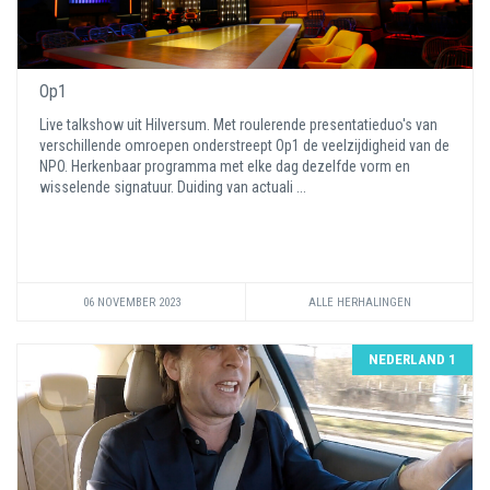
Op1
Live talkshow uit Hilversum. Met roulerende presentatieduo's van
verschillende omroepen onderstreept Op1 de veelzijdigheid van de
NPO. Herkenbaar programma met elke dag dezelfde vorm en
wisselende signatuur. Duiding van actuali ...
06 NOVEMBER 2023
ALLE HERHALINGEN
NEDERLAND 1