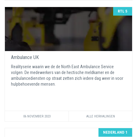
RTL 5
Ambulance UK
Realityserie waarin we de de North East Ambulance Service
volgen. De medewerkers van de hectische meldkamer en de
ambulancediensten op straat zetten zich iedere dag weer in voor
hulpbehoevende mensen.
06 NOVEMBER 2023
ALLE HERHALINGEN
NEDERLAND 1