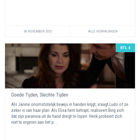
06 NOVEMBER 2023
ALLE HERHALINGEN
RTL 4
Goede Tijden, Slechte Tijden
Als Janine onomstotelijk bewijs in handen krijgt, vraagt Ludo of ze
zeker is van haar plan. Als Elisa hem betrapt, realiseert Bing zich
dat zijn paranoia uit de hand dreigt te lopen. Henk probeert zich
niet te ergeren aan het p ...