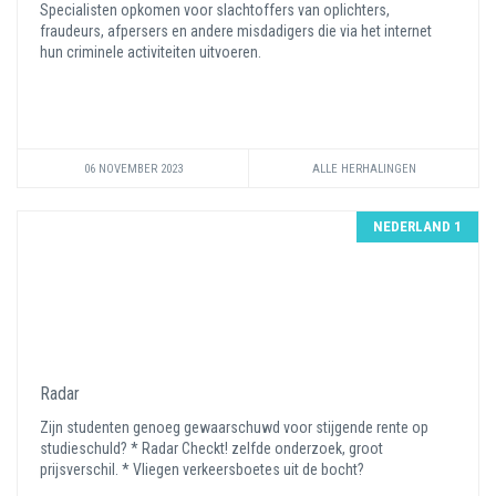
Specialisten opkomen voor slachtoffers van oplichters,
fraudeurs, afpersers en andere misdadigers die via het internet
hun criminele activiteiten uitvoeren.
06 NOVEMBER 2023
ALLE HERHALINGEN
NEDERLAND 1
Radar
Zijn studenten genoeg gewaarschuwd voor stijgende rente op
studieschuld? * Radar Checkt! zelfde onderzoek, groot
prijsverschil. * Vliegen verkeersboetes uit de bocht?