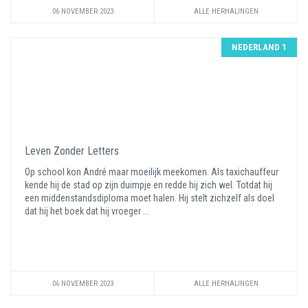
06 NOVEMBER 2023
ALLE HERHALINGEN
NEDERLAND 1
Leven Zonder Letters
Op school kon André maar moeilijk meekomen. Als taxichauffeur
kende hij de stad op zijn duimpje en redde hij zich wel. Totdat hij
een middenstandsdiploma moet halen. Hij stelt zichzelf als doel
dat hij het boek dat hij vroeger ...
06 NOVEMBER 2023
ALLE HERHALINGEN