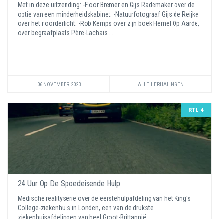
Met in deze uitzending: -Floor Bremer en Gijs Rademaker over de
optie van een minderheidskabinet. -Natuurfotograaf Gijs de Reijke
over het noorderlicht. -Rob Kemps over zijn boek Hemel Op Aarde,
over begraafplaats Père-Lachais ...
06 NOVEMBER 2023
ALLE HERHALINGEN
RTL 4
24 Uur Op De Spoedeisende Hulp
Medische realityserie over de eerstehulpafdeling van het King's
College-ziekenhuis in Londen, een van de drukste
ziekenhuisafdelingen van heel Groot-Brittannië.