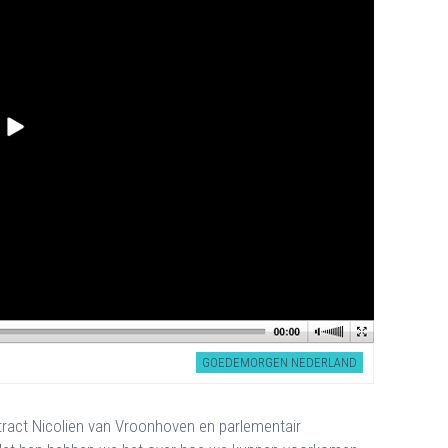
GOEDEMORGEN NEDERLAND
ract Nicolien van Vroonhoven en parlementair