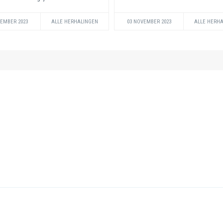
VEMBER 2023
ALLE HERHALINGEN
03 NOVEMBER 2023
ALLE HERH