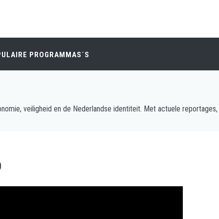
PULAIRE PROGRAMMAS´S
nomie, veiligheid en de Nederlandse identiteit. Met actuele reportages, 
D