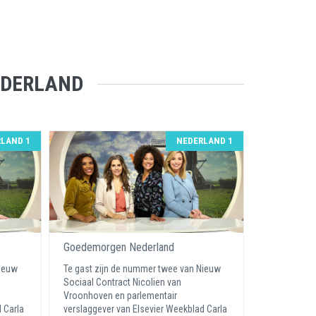
EDERLAND
LAND 1
NEDERLAND 1
Goedemorgen Nederland
Nieuw
Te gast zijn de nummer twee van Nieuw
Sociaal Contract Nicolien van
Vroonhoven en parlementair
 Carla
verslaggever van Elsevier Weekblad Carla