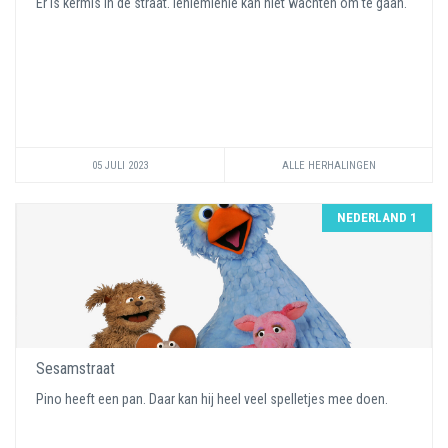
Er is kermis in de straat. Ieniemienie kan niet wachten om te gaan.
05 JULI 2023
ALLE HERHALINGEN
NEDERLAND 1
Sesamstraat
Pino heeft een pan. Daar kan hij heel veel spelletjes mee doen.