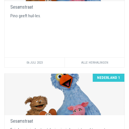
Sesamstraat
Pino geeft huil-les.
06 JULI 2023
ALLE HERHALINGEN
NEDERLAND 1
Sesamstraat