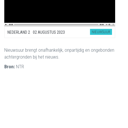
NIEUWSUUR
NEDERLAND 2
02 AUGUSTUS 2023
Nieuwsuur brengt onafhankelijk, onpartijdig en ongebonden
achtergronden bij het nieuws.
Bron:
NTR