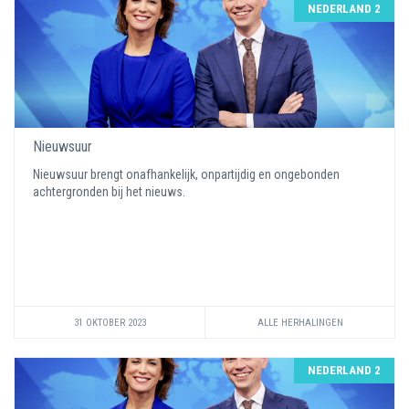
NEDERLAND 2
Nieuwsuur
Nieuwsuur brengt onafhankelijk, onpartijdig en ongebonden
achtergronden bij het nieuws.
31 OKTOBER 2023
ALLE HERHALINGEN
NEDERLAND 2