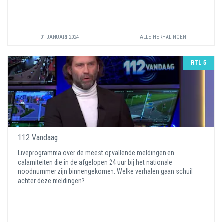
01 JANUARI 2024
ALLE HERHALINGEN
RTL 5
112 Vandaag
Liveprogramma over de meest opvallende meldingen en
calamiteiten die in de afgelopen 24 uur bij het nationale
noodnummer zijn binnengekomen. Welke verhalen gaan schuil
achter deze meldingen?