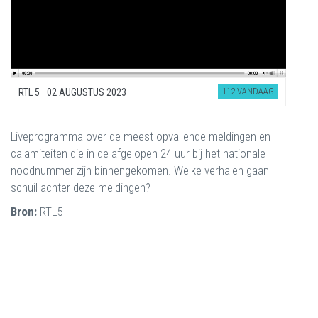
112 VANDAAG
RTL 5
02 AUGUSTUS 2023
Liveprogramma over de meest opvallende meldingen en
calamiteiten die in de afgelopen 24 uur bij het nationale
noodnummer zijn binnengekomen. Welke verhalen gaan
schuil achter deze meldingen?
Bron:
RTL5