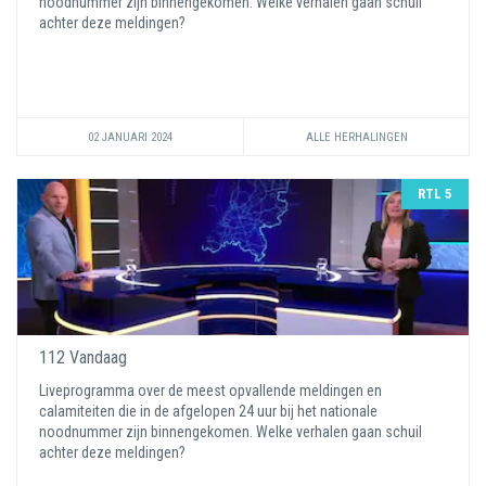
noodnummer zijn binnengekomen. Welke verhalen gaan schuil
achter deze meldingen?
02 JANUARI 2024
ALLE HERHALINGEN
RTL 5
112 Vandaag
Liveprogramma over de meest opvallende meldingen en
calamiteiten die in de afgelopen 24 uur bij het nationale
noodnummer zijn binnengekomen. Welke verhalen gaan schuil
achter deze meldingen?