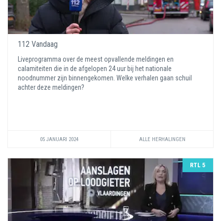
112 Vandaag
Liveprogramma over de meest opvallende meldingen en
calamiteiten die in de afgelopen 24 uur bij het nationale
noodnummer zijn binnengekomen. Welke verhalen gaan schuil
achter deze meldingen?
05 JANUARI 2024
ALLE HERHALINGEN
RTL 5