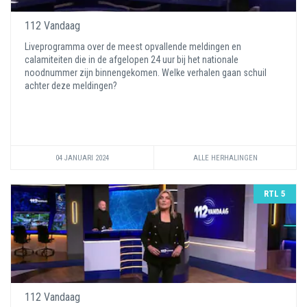
112 Vandaag
Liveprogramma over de meest opvallende meldingen en
calamiteiten die in de afgelopen 24 uur bij het nationale
noodnummer zijn binnengekomen. Welke verhalen gaan schuil
achter deze meldingen?
04 JANUARI 2024
ALLE HERHALINGEN
RTL 5
112 Vandaag