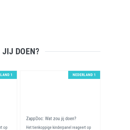
 JIJ DOEN?
LAND 1
NEDERLAND 1
ZappDoc: Wat zou jij doen?
rt op
Het tienkoppige kinderpanel reageert op