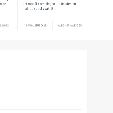
en ze
het moeilijk om dingen los te laten en
huilt ook best vaak. D ...
ALINGEN
13 AUGUSTUS 2023
ALLE HERHALINGEN