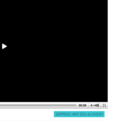
ZAPPDOC: WAT ZOU JIJ DOEN?