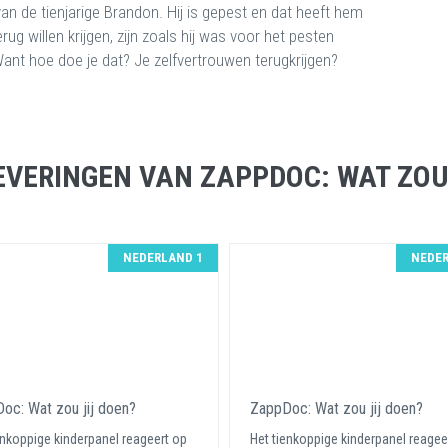
an de tienjarige Brandon. Hij is gepest en dat heeft hem
ug willen krijgen, zijn zoals hij was voor het pesten
ant hoe doe je dat? Je zelfvertrouwen terugkrijgen?
VERINGEN VAN ZAPPDOC: WAT ZOU
NEDERLAND 1
NEDER
oc: Wat zou jij doen?
ZappDoc: Wat zou jij doen?
enkoppige kinderpanel reageert op
Het tienkoppige kinderpanel reagee