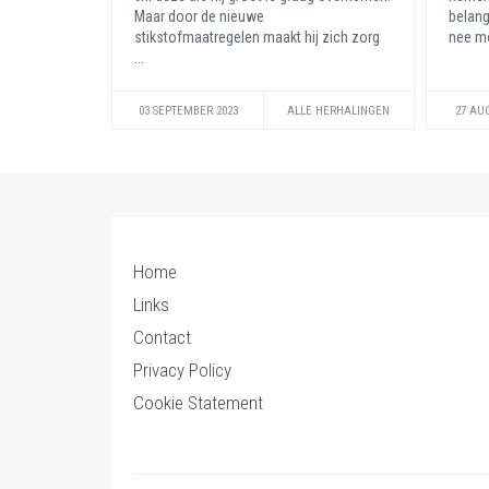
Maar door de nieuwe
belang
stikstofmaatregelen maakt hij zich zorg
nee mo
...
03 SEPTEMBER 2023
ALLE HERHALINGEN
27 AU
Home
Links
Contact
Privacy Policy
Cookie Statement