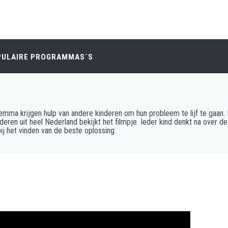
PULAIRE PROGRAMMAS´S
ilemma krijgen hulp van andere kinderen om hun probleem te lijf te gaan. 
deren uit heel Nederland bekijkt het filmpje. Ieder kind denkt na over d
ij het vinden van de beste oplossing.