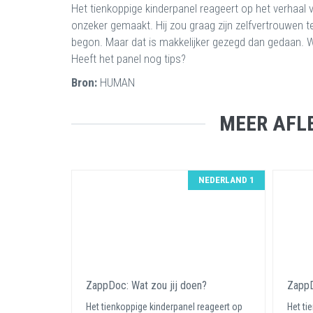
Het tienkoppige kinderpanel reageert op het verhaal v
onzeker gemaakt. Hij zou graag zijn zelfvertrouwen ter
begon. Maar dat is makkelijker gezegd dan gedaan. W
Heeft het panel nog tips?
Bron:
HUMAN
MEER AFLE
NEDERLAND 1
ZappDoc: Wat zou jij doen?
ZappD
Het tienkoppige kinderpanel reageert op
Het ti