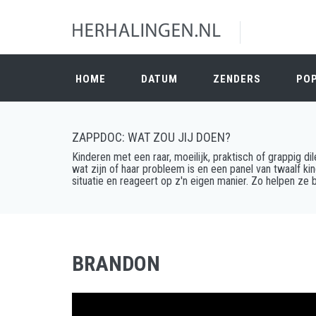
HOME
DATUM
ZENDERS
PO
ZAPPDOC: WAT ZOU JIJ DOEN?
Kinderen met een raar, moeilijk, praktisch of grappig d
wat zijn of haar probleem is en een panel van twaalf kin
situatie en reageert op z'n eigen manier. Zo helpen ze b
BRANDON