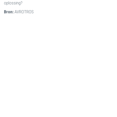
oplossing?
Bron:
AVROTROS