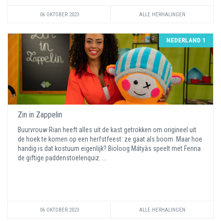
06 OKTOBER 2023
ALLE HERHALINGEN
NEDERLAND 1
Zin in Zappelin
Buurvrouw Rian heeft alles uit de kast getrokken om origineel uit
de hoek te komen op een herfstfeest: ze gaat als boom. Maar hoe
handig is dat kostuum eigenlijk? Bioloog Mátyàs speelt met Fenna
de giftige paddenstoelenquiz. ...
06 OKTOBER 2023
ALLE HERHALINGEN