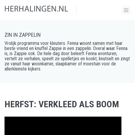
ZIN IN ZAPPELIN
Vrolijk programma voor kleuters. Fenna woont samen met haar
beste vriend en knuffel Zappie in een zappelin. Overal waar Fenna
is, is Zappie ook. De hele dag door beleeft Fenna avonturen,
vertelt ze verhalen, speelt ze spelletjes en kookt, knutselt en zingt
ze vanuit haar woonkamer, slaapkamer of moestuin voor de
allerkleinste kijkers.
HERFST: VERKLEED ALS BOOM