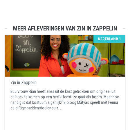
MEER AFLEVERINGEN VAN ZIN IN ZAPPELIN
NEDERLAND 1
Zin in Zappelin
Buurvrouw Rian heeft alles uit de kast getrokken om origineel uit
de hoek te komen op een herfstfeest: ze gaat als boom. Maar hoe
handig is dat kostuum eigenlijk? Bioloog Mátyàs speelt met Fenna
de giftige paddenstoelenquiz. ...