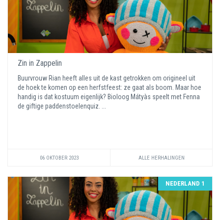
Zin in Zappelin
Buurvrouw Rian heeft alles uit de kast getrokken om origineel uit
de hoek te komen op een herfstfeest: ze gaat als boom. Maar hoe
handig is dat kostuum eigenlijk? Bioloog Mátyàs speelt met Fenna
de giftige paddenstoelenquiz. ...
06 OKTOBER 2023
ALLE HERHALINGEN
NEDERLAND 1