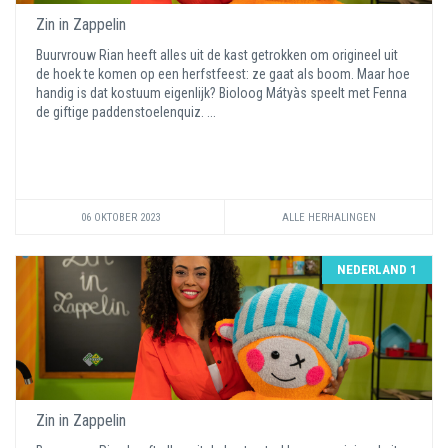
Zin in Zappelin
Buurvrouw Rian heeft alles uit de kast getrokken om origineel uit
de hoek te komen op een herfstfeest: ze gaat als boom. Maar hoe
handig is dat kostuum eigenlijk? Bioloog Mátyàs speelt met Fenna
de giftige paddenstoelenquiz. ...
06 OKTOBER 2023
ALLE HERHALINGEN
NEDERLAND 1
Zin in Zappelin