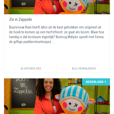
Zin in Zappelin
Buurvrouw Rian heeft alles uit de kast getrokken om origineel uit
de hoek te komen op een herfstfeest: ze gaat als boom. Maar hoe
handig is dat kostuum eigenlijk? Bioloog Mátyàs speelt met Fenna
de giftige paddenstoelenquiz. ...
06 OKTOBER 2023
ALLE HERHALINGEN
NEDERLAND 1