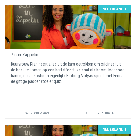
NEDERLAND 1
Zin in Zappelin
Buurvrouw Rian heeft alles uit de kast getrokken om origineel uit
de hoek te komen op een herfstfeest: ze gaat als boom. Maar hoe
handig is dat kostuum eigenlijk? Bioloog Mátyàs speelt met Fenna
de giftige paddenstoelenquiz. ...
06 OKTOBER 2023
ALLE HERHALINGEN
NEDERLAND 1