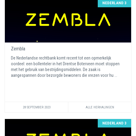
NEDERLAND 3
Zembla
De Nederlandse rechtbank komt recent tot een opmerkelijk
oordeel: een bollenteler in het Drentse Boterveen moet stoppen
met het gebruik van bestrijdingsmiddelen. De zaak is
aangespannen door bezorgde bewoners die vrezen voor hu ...
28 SEPTEMBER 2023
ALLE HERHALINGEN
NEDERLAND 3