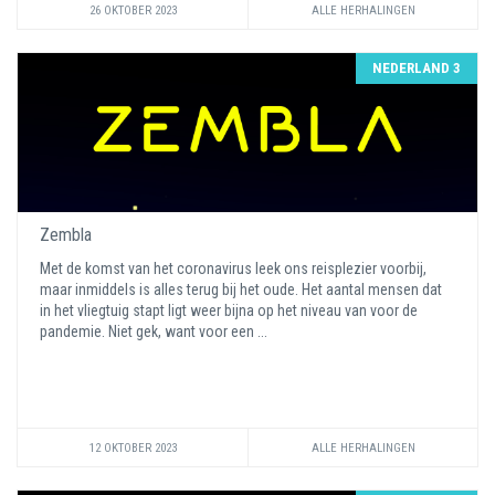
26 OKTOBER 2023
ALLE HERHALINGEN
NEDERLAND 3
Zembla
Met de komst van het coronavirus leek ons reisplezier voorbij,
maar inmiddels is alles terug bij het oude. Het aantal mensen dat
in het vliegtuig stapt ligt weer bijna op het niveau van voor de
pandemie. Niet gek, want voor een ...
12 OKTOBER 2023
ALLE HERHALINGEN