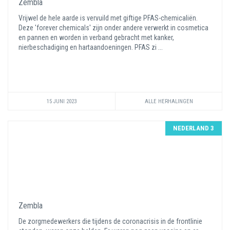
Zembla
Vrijwel de hele aarde is vervuild met giftige PFAS-chemicaliën.
Deze 'forever chemicals' zijn onder andere verwerkt in cosmetica
en pannen en worden in verband gebracht met kanker,
nierbeschadiging en hartaandoeningen. PFAS zi ...
15 JUNI 2023
ALLE HERHALINGEN
NEDERLAND 3
Zembla
De zorgmedewerkers die tijdens de coronacrisis in de frontlinie