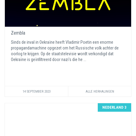
Zembla
Sinds de inval in Oekraïne heeft Vladimir Poetin een enorme
propagandamachine opgezet om het Russische volk achter de
oorlog te krijgen. Op de staatstelevisie wordt verkondigd dat
Oekraïne is geïnfiltreerd door nazi's die he ...
14 SEPTEMBER 2023
ALLE HERHALINGEN
NEDERLAND 3