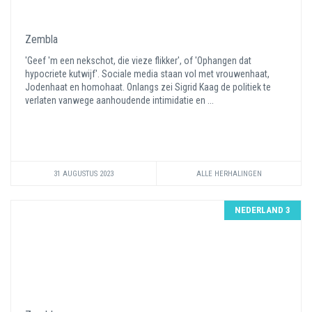
Zembla
'Geef 'm een nekschot, die vieze flikker', of 'Ophangen dat
hypocriete kutwijf'. Sociale media staan vol met vrouwenhaat,
Jodenhaat en homohaat. Onlangs zei Sigrid Kaag de politiek te
verlaten vanwege aanhoudende intimidatie en ...
31 AUGUSTUS 2023
ALLE HERHALINGEN
NEDERLAND 3