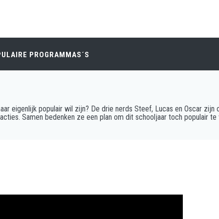
PULAIRE PROGRAMMAS´S
maar eigenlijk populair wil zijn? De drie nerds Steef, Lucas en Oscar zij
de acties. Samen bedenken ze een plan om dit schooljaar toch populair te