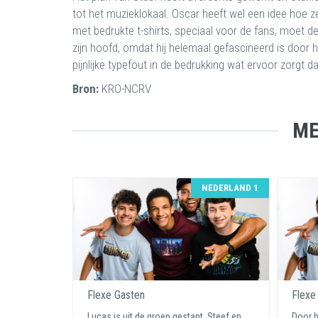
tot het muzieklokaal. Oscar heeft wel een idee hoe z
met bedrukte t-shirts, speciaal voor de fans, moet de 
zijn hoofd, omdat hij helemaal gefascineerd is door he
pijnlijke typefout in de bedrukking wat ervoor zorgt
Bron:
KRO-NCRV
ME
NEDERLAND 1
Flexe Gasten
Flexe
Lucas is uit de groep gestapt. Steef en
Door h