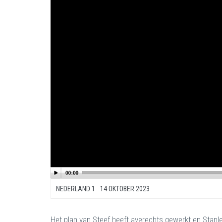
NEDERLAND 1
14 OKTOBER 2023
Het plan van Steef heeft averechts gewerkt en Stanl