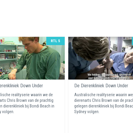
RTL 5
erenkliniek Down Under
De Dierenkliniek Down Under
lische realityserie waarin we de
Australische realityserie waarin w
arts Chris Brown van de prachtig
dierenarts Chris Brown van de prac
n dierenkliniek bij Bondi Beach in
gelegen dierenkliniek bij Bondi Beac
y volgen.
Sydney volgen.