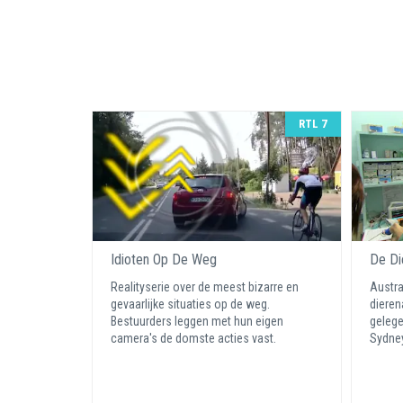
RTL 7
Idioten Op De Weg
De Di
Realityserie over de meest bizarre en
Austra
gevaarlijke situaties op de weg.
dieren
Bestuurders leggen met hun eigen
gelege
camera's de domste acties vast.
Sydne