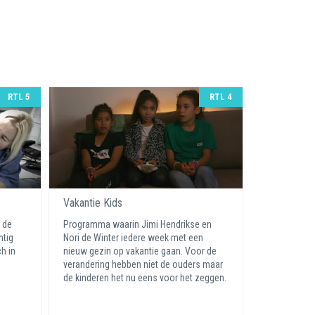
RTL 5
RTL 4
Vakantie Kids
e de
Programma waarin Jimi Hendrikse en
htig
Nori de Winter iedere week met een
h in
nieuw gezin op vakantie gaan. Voor de
verandering hebben niet de ouders maar
de kinderen het nu eens voor het zeggen.