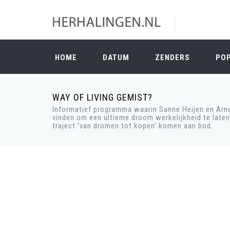
HOME
DATUM
ZENDERS
PO
WAY OF LIVING GEMIST?
Informatief programma waarin Sanne Heijen en Arno
vinden om een ultieme droom werkelijkheid te laten
traject 'van dromen tot kopen' komen aan bod.