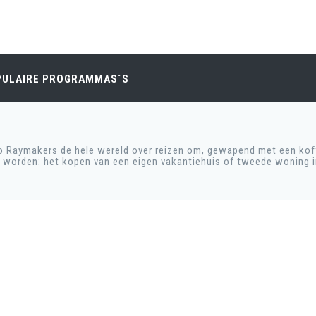
PULAIRE PROGRAMMAS´S
 Raymakers de hele wereld over reizen om, gewapend met een koff
 worden: het kopen van een eigen vakantiehuis of tweede woning in