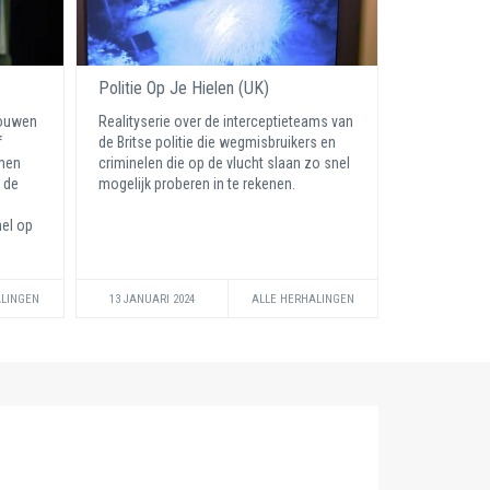
Politie Op Je Hielen (UK)
rouwen
Realityserie over de interceptieteams van
f
de Britse politie die wegmisbruikers en
amen
criminelen die op de vlucht slaan zo snel
 de
mogelijk proberen in te rekenen.
el op
ALINGEN
13 JANUARI 2024
ALLE HERHALINGEN