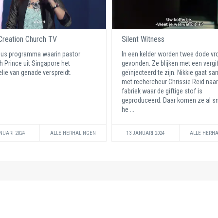
reation Church TV
Silent Witness
eus programma waarin pastor
In een kelder worden twee dode v
 Prince uit Singapore het
gevonden. Ze blijken met een vergi
lie van genade verspreidt.
geïnjecteerd te zijn. Nikkie gaat s
met rechercheur Chrissie Reid naar
fabriek waar de giftige stof is
geproduceerd. Daar komen ze al sn
he ...
NUARI 2024
ALLE HERHALINGEN
13 JANUARI 2024
ALLE HERH