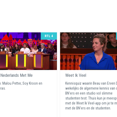
RTL 4
 Nederlands Met Me
Weet Ik Veel
: Malou Petter, Soy Kroon en
Kennisquiz waarin Beau van Erven
ras.
wekelijks de algemene kennis van d
BN'ers en een studio vol slimme
studenten test. Thuis kun je meesp
met de Weet Ik Veel-app om je te 
met de BN'ers en de studenten.