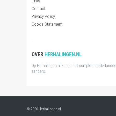
Links
Contact
Privacy Policy
Cookie Statement
OVER
HERHALINGEN.NL
Op Herhalingen.nl kun je het complete nederlands
zenders.
© 2026 Herhalingen.nl