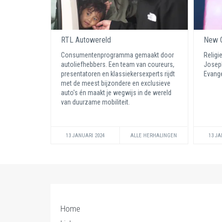
RTL Autowereld
New C
Consumentenprogramma gemaakt door
Religi
autoliefhebbers. Een team van coureurs,
Joseph
presentatoren en klassiekersexperts rijdt
Evange
met de meest bijzondere en exclusieve
auto's én maakt je wegwijs in de wereld
van duurzame mobiliteit.
13 JANUARI 2024
ALLE HERHALINGEN
13 JA
Home