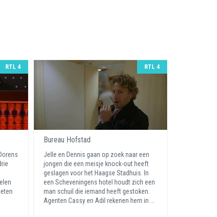
RTL 4
RTL 4
Bureau Hofstad
 Dorens
Jelle en Dennis gaan op zoek naar een
rie
jongen die een meisje knock-out heeft
geslagen voor het Haagse Stadhuis. In
elen
een Scheveningens hotel houdt zich een
meten
man schuil die iemand heeft gestoken.
Agenten Cassy en Adil rekenen hem in ...