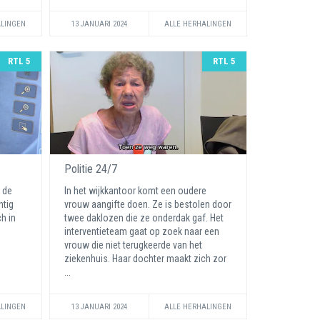
ALINGEN
13 JANUARI 2024
ALLE HERHALINGEN
RTL 5
RTL 5
Politie 24/7
e de
In het wijkkantoor komt een oudere
htig
vrouw aangifte doen. Ze is bestolen door
h in
twee daklozen die ze onderdak gaf. Het
interventieteam gaat op zoek naar een
vrouw die niet terugkeerde van het
ziekenhuis. Haar dochter maakt zich zor
...
ALINGEN
13 JANUARI 2024
ALLE HERHALINGEN