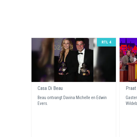
RTL 4
Casa Di Beau
Praat
Beau ontvangt Davina Michelle en Edwin
Gasten
Evers.
Wildeb