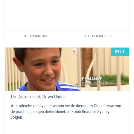
06 JANUARI 2024
ALLE HERHALINGEN
RTL 5
De Dierenkliniek Down Under
Australische realityserie waarin we de dierenarts Chris Brown van
de prachtig gelegen dierenkliniek bij Bondi Beach in Sydney
volgen.