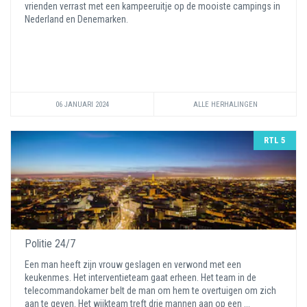
vrienden verrast met een kampeeruitje op de mooiste campings in
Nederland en Denemarken.
06 JANUARI 2024
ALLE HERHALINGEN
RTL 5
Politie 24/7
Een man heeft zijn vrouw geslagen en verwond met een
keukenmes. Het interventieteam gaat erheen. Het team in de
telecommandokamer belt de man om hem te overtuigen om zich
aan te geven. Het wijkteam treft drie mannen aan op een ...