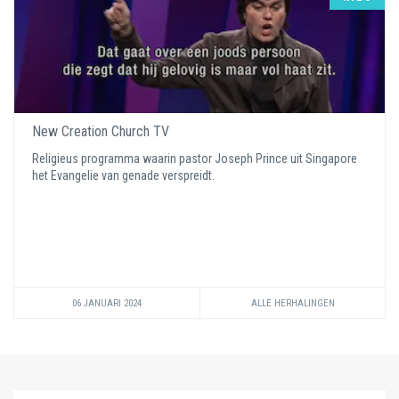
New Creation Church TV
Religieus programma waarin pastor Joseph Prince uit Singapore
het Evangelie van genade verspreidt.
06 JANUARI 2024
ALLE HERHALINGEN