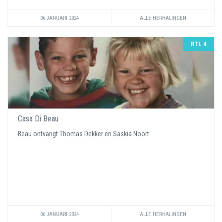
06 JANUARI 2024
ALLE HERHALINGEN
RTL 4
Casa Di Beau
Beau ontvangt Thomas Dekker en Saskia Noort.
06 JANUARI 2024
ALLE HERHALINGEN