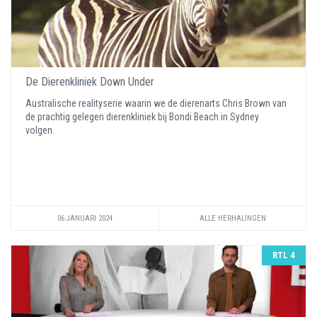
De Dierenkliniek Down Under
Australische realityserie waarin we de dierenarts Chris Brown van
de prachtig gelegen dierenkliniek bij Bondi Beach in Sydney
volgen.
06 JANUARI 2024
ALLE HERHALINGEN
RTL 4