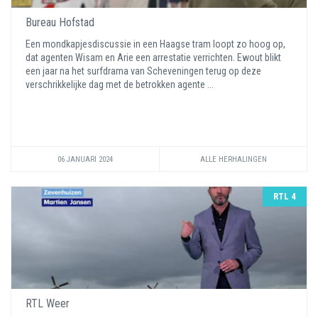
Bureau Hofstad
Een mondkapjesdiscussie in een Haagse tram loopt zo hoog op,
dat agenten Wisam en Arie een arrestatie verrichten. Ewout blikt
een jaar na het surfdrama van Scheveningen terug op deze
verschrikkelijke dag met de betrokken agente ...
06 JANUARI 2024
ALLE HERHALINGEN
RTL 4
RTL Weer