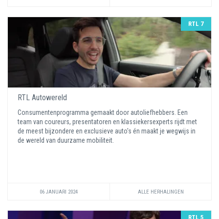
RTL 7
RTL Autowereld
Consumentenprogramma gemaakt door autoliefhebbers. Een
team van coureurs, presentatoren en klassiekersexperts rijdt met
de meest bijzondere en exclusieve auto's én maakt je wegwijs in
de wereld van duurzame mobiliteit.
06 JANUARI 2024
ALLE HERHALINGEN
RTL 5