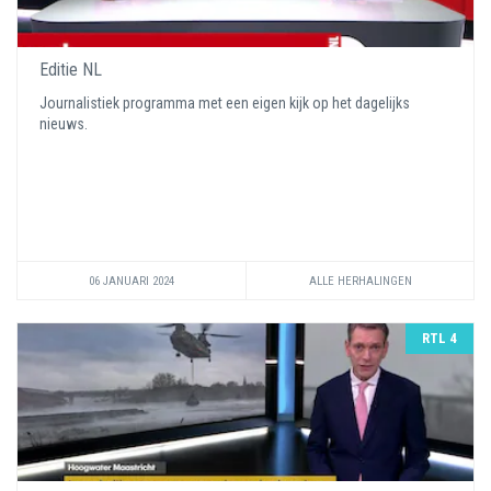
Editie NL
Journalistiek programma met een eigen kijk op het dagelijks
nieuws.
06 JANUARI 2024
ALLE HERHALINGEN
RTL 4