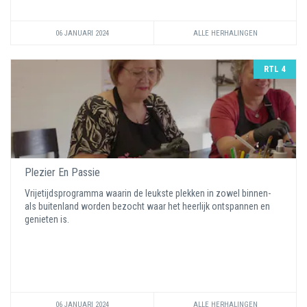
06 JANUARI 2024
ALLE HERHALINGEN
RTL 4
Plezier En Passie
Vrijetijdsprogramma waarin de leukste plekken in zowel binnen-
als buitenland worden bezocht waar het heerlijk ontspannen en
genieten is.
06 JANUARI 2024
ALLE HERHALINGEN