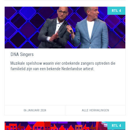
RTL 4
DNA Singers
Muzikale spelshow waarin vier onbekende zangers optreden die
familielid zijn van een bekende Nederlandse artiest.
06 JANUARI 2024
ALLE HERHALINGEN
RTL 4