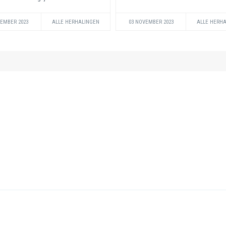
VEMBER 2023
ALLE HERHALINGEN
03 NOVEMBER 2023
ALLE HERH