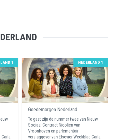
EDERLAND
LAND 1
NEDERLAND 1
Goedemorgen Nederland
Nieuw
Te gast zijn de nummer twee van Nieuw
Sociaal Contract Nicolien van
Vroonhoven en parlementair
 Carla
verslaggever van Elsevier Weekblad Carla