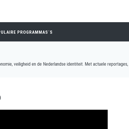
PULAIRE PROGRAMMAS´S
nomie, veiligheid en de Nederlandse identiteit. Met actuele reportages, 
D