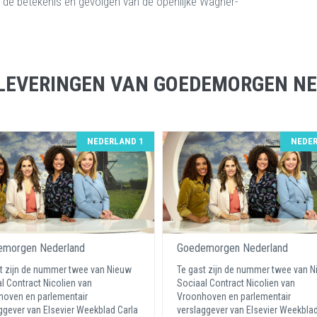
de betekenis en gevolgen van de openlijke Wagner-
LEVERINGEN VAN GOEDEMORGEN N
NEDERLAND 1
NEDER
morgen Nederland
Goedemorgen Nederland
t zijn de nummer twee van Nieuw
Te gast zijn de nummer twee van 
l Contract Nicolien van
Sociaal Contract Nicolien van
oven en parlementair
Vroonhoven en parlementair
ggever van Elsevier Weekblad Carla
verslaggever van Elsevier Weekblad