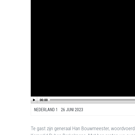
NEDERLAND 1
26 JUNI 2023
Te gast zijn generaal Han Bouwmeester, woordvoerde