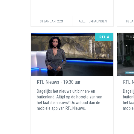
08 JANUARI 2024
ALLE HERHALINGEN
08 JA
RTL 4
RTL Nieuws - 19:30 uur
RTL N
Dagelijks het nieuws uit binnen- en
Dageli
buitenland. Altijd op de hoogte zijn van
buiten
het laatste nieuws? Download dan de
het la
mobiele app van RTL Nieuws.
mobiel