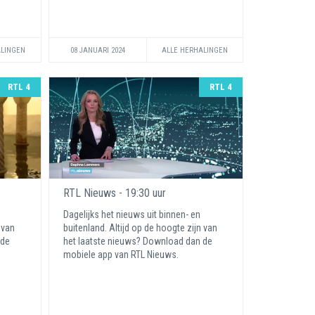
ALINGEN
08 JANUARI 2024
ALLE HERHALINGEN
RTL 4
RTL 4
RTL Nieuws - 19:30 uur
Dagelijks het nieuws uit binnen- en
 van
buitenland. Altijd op de hoogte zijn van
 de
het laatste nieuws? Download dan de
mobiele app van RTL Nieuws.