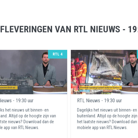
FLEVERINGEN VAN RTL NIEUWS - 19
RTL 4
ieuws - 19:30 uur
RTL Nieuws - 19:30 uur
jks het nieuws uit binnen- en
Dagelijks het nieuws uit binnen- en
land. Altijd op de hoogte zijn van
buitenland. Altijd op de hoogte zijn
atste nieuws? Download dan de
het laatste nieuws? Download dan
e app van RTL Nieuws.
mobiele app van RTL Nieuws.