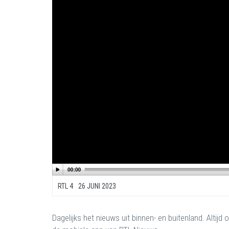
RTL 4
26 JUNI 2023
Dagelijks het nieuws uit binnen- en buitenland. Altij