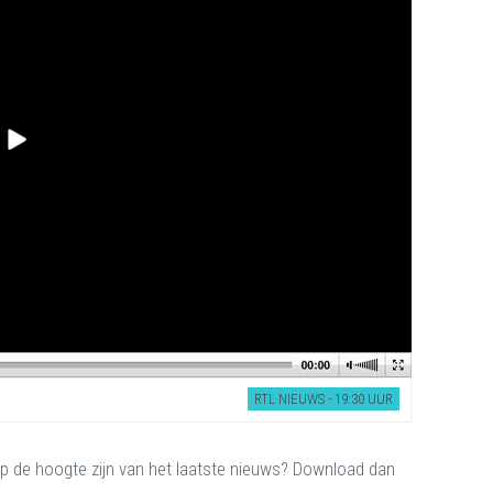
RTL NIEUWS - 19:30 UUR
d op de hoogte zijn van het laatste nieuws? Download dan