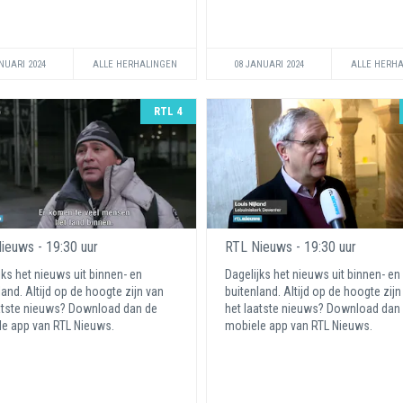
NUARI 2024
ALLE HERHALINGEN
08 JANUARI 2024
ALLE HERH
RTL 4
ieuws - 19:30 uur
RTL Nieuws - 19:30 uur
jks het nieuws uit binnen- en
Dagelijks het nieuws uit binnen- en
land. Altijd op de hoogte zijn van
buitenland. Altijd op de hoogte zijn
atste nieuws? Download dan de
het laatste nieuws? Download dan
e app van RTL Nieuws.
mobiele app van RTL Nieuws.