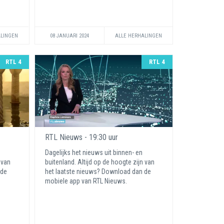
ALINGEN
08 JANUARI 2024
ALLE HERHALINGEN
RTL 4
RTL 4
RTL Nieuws - 19:30 uur
Dagelijks het nieuws uit binnen- en
 van
buitenland. Altijd op de hoogte zijn van
 de
het laatste nieuws? Download dan de
mobiele app van RTL Nieuws.