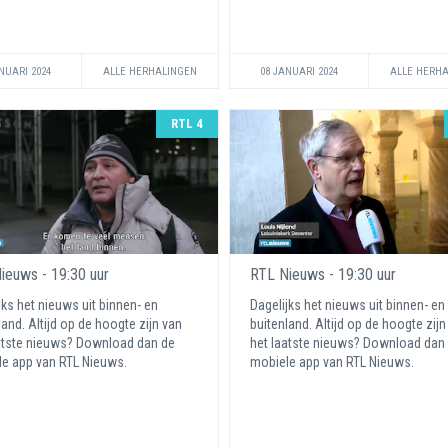
NUARI 2024
ALLE HERHALINGEN
08 JANUARI 2024
ALLE HERH
RTL 4
ieuws - 19:30 uur
RTL Nieuws - 19:30 uur
jks het nieuws uit binnen- en
Dagelijks het nieuws uit binnen- en
land. Altijd op de hoogte zijn van
buitenland. Altijd op de hoogte zijn
atste nieuws? Download dan de
het laatste nieuws? Download dan
e app van RTL Nieuws.
mobiele app van RTL Nieuws.