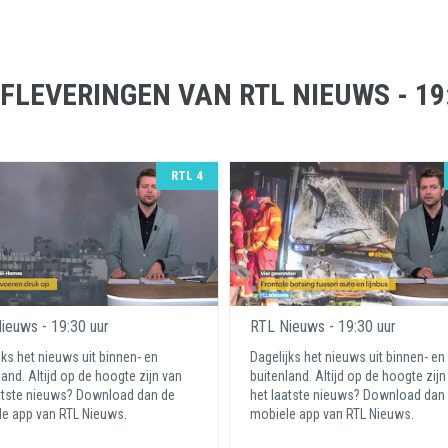
FLEVERINGEN VAN RTL NIEUWS - 19
RTL 4
ieuws - 19:30 uur
RTL Nieuws - 19:30 uur
jks het nieuws uit binnen- en
Dagelijks het nieuws uit binnen- en
land. Altijd op de hoogte zijn van
buitenland. Altijd op de hoogte zijn
atste nieuws? Download dan de
het laatste nieuws? Download dan
e app van RTL Nieuws.
mobiele app van RTL Nieuws.