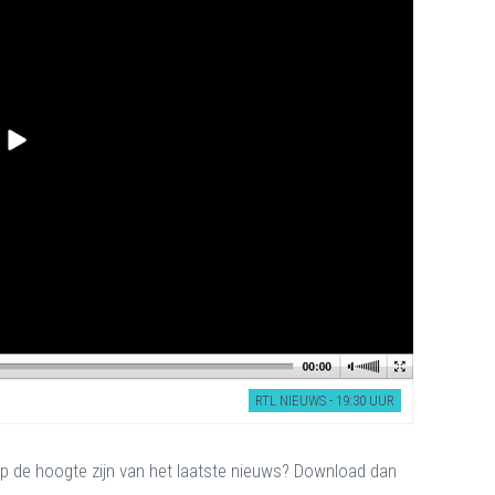
RTL NIEUWS - 19:30 UUR
d op de hoogte zijn van het laatste nieuws? Download dan