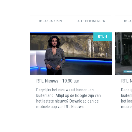
08 JANUARI 2024
ALLE HERHALINGEN
08 JA
RTL 4
RTL Nieuws - 19:30 uur
RTL N
Dagelijks het nieuws uit binnen- en
Dageli
buitenland. Altijd op de hoogte zijn van
buiten
het laatste nieuws? Download dan de
het la
mobiele app van RTL Nieuws.
mobiel