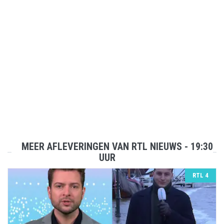
MEER AFLEVERINGEN VAN RTL NIEUWS - 19:30
UUR
RTL 4