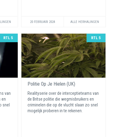
ALINGEN
20 FEBRUARI 2024
ALLE HERHALINGEN
RTL 5
RTL 5
Politie Op Je Hielen (UK)
ams van
Realityserie over de interceptieteams van
s en
de Britse politie die wegmisbruikers en
o snel
criminelen die op de vlucht slaan zo snel
mogelijk proberen in te rekenen.