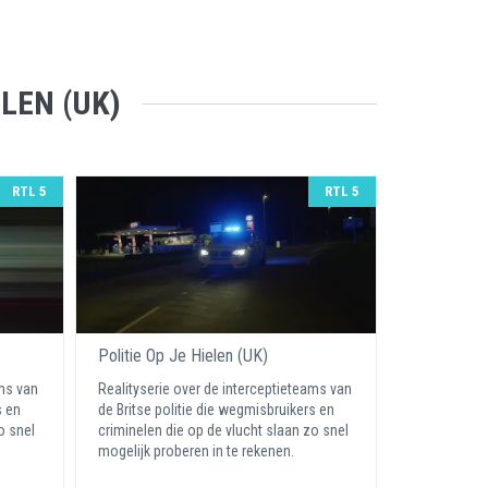
LEN (UK)
RTL 5
RTL 5
Politie Op Je Hielen (UK)
ams van
Realityserie over de interceptieteams van
s en
de Britse politie die wegmisbruikers en
o snel
criminelen die op de vlucht slaan zo snel
mogelijk proberen in te rekenen.