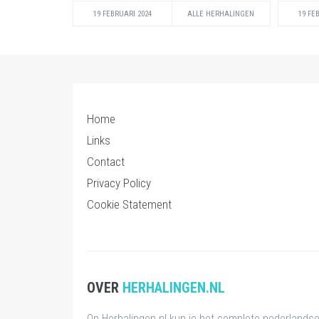
19 FEBRUARI 2024
ALLE HERHALINGEN
19 FE
Home
Links
Contact
Privacy Policy
Cookie Statement
OVER
HERHALINGEN.NL
Op Herhalingen.nl kun je het complete nederlands