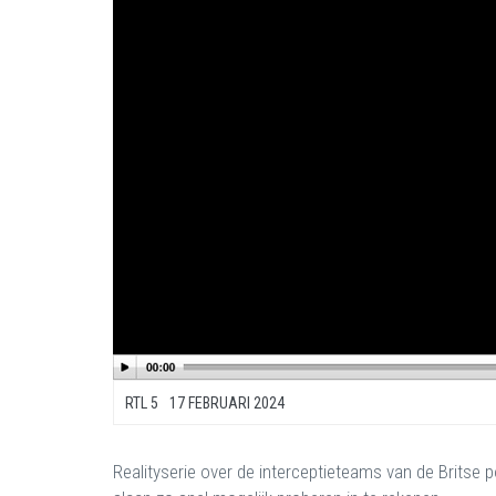
RTL 5
17 FEBRUARI 2024
Realityserie over de interceptieteams van de Britse p