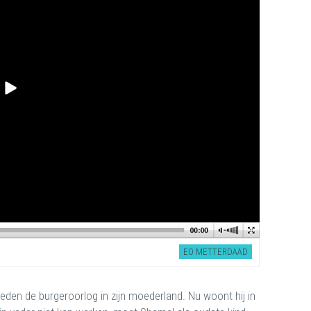
EO METTERDAAD
leden de burgeroorlog in zijn moederland. Nu woont hij in