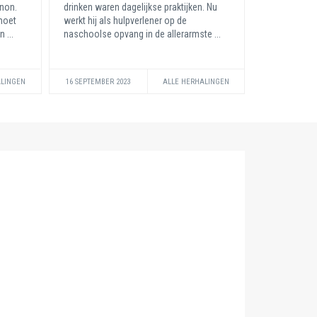
anon.
drinken waren dagelijkse praktijken. Nu
moet
werkt hij als hulpverlener op de
 ...
naschoolse opvang in de allerarmste ...
ALINGEN
16 SEPTEMBER 2023
ALLE HERHALINGEN