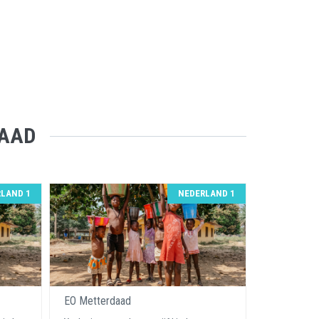
DAAD
LAND 1
NEDERLAND 1
EO Metterdaad