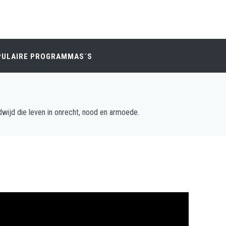
PULAIRE PROGRAMMAS´S
ijd die leven in onrecht, nood en armoede.