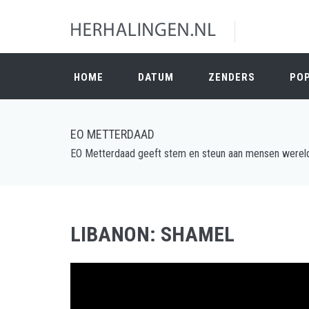
HOME
DATUM
ZENDERS
PO
EO METTERDAAD
EO Metterdaad geeft stem en steun aan mensen wereldw
LIBANON: SHAMEL