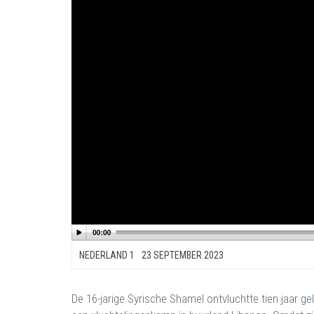
NEDERLAND 1
23 SEPTEMBER 2023
De 16-jarige Syrische Shamel ontvluchtte tien jaar ge