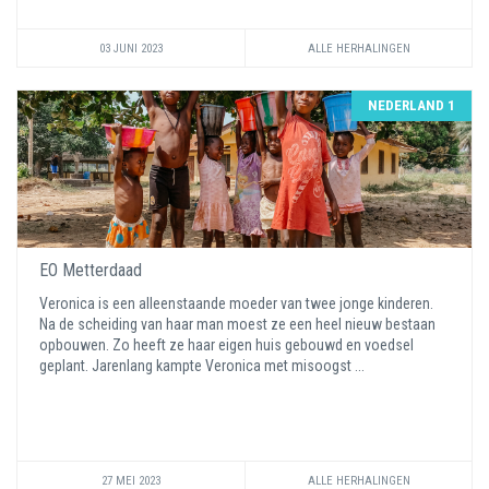
03 JUNI 2023
ALLE HERHALINGEN
NEDERLAND 1
EO Metterdaad
Veronica is een alleenstaande moeder van twee jonge kinderen.
Na de scheiding van haar man moest ze een heel nieuw bestaan
opbouwen. Zo heeft ze haar eigen huis gebouwd en voedsel
geplant. Jarenlang kampte Veronica met misoogst ...
27 MEI 2023
ALLE HERHALINGEN