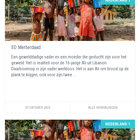
NEDERLAND 1
EO Metterdaad
Een gewelddadige vader en een moeder die gevlucht zijn voor het
geweld. Het is realiteit voor de 16-jarige Ali uit Libanon.
Daarbovenop is zijn vader werkloos. Het is aan Ali om brood op de
plank te krijgen, ook voor zijn twee ...
07 OKTOBER 2023
ALLE HERHALINGEN
NEDERLAND 1