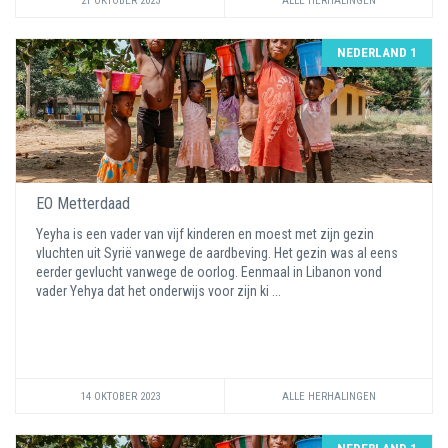
21 OKTOBER 2023
ALLE HERHALINGEN
NEDERLAND 1
EO Metterdaad
Yeyha is een vader van vijf kinderen en moest met zijn gezin
vluchten uit Syrië vanwege de aardbeving. Het gezin was al eens
eerder gevlucht vanwege de oorlog. Eenmaal in Libanon vond
vader Yehya dat het onderwijs voor zijn ki ...
14 OKTOBER 2023
ALLE HERHALINGEN