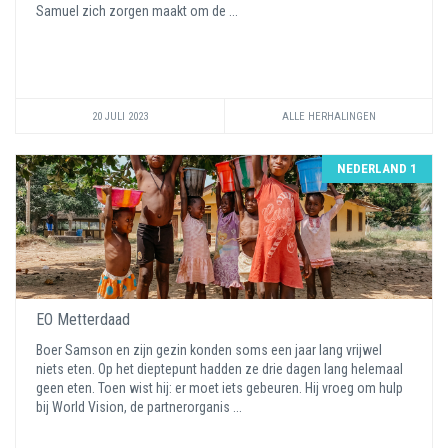
Samuel zich zorgen maakt om de ...
20 JULI 2023
ALLE HERHALINGEN
NEDERLAND 1
EO Metterdaad
Boer Samson en zijn gezin konden soms een jaar lang vrijwel
niets eten. Op het dieptepunt hadden ze drie dagen lang helemaal
geen eten. Toen wist hij: er moet iets gebeuren. Hij vroeg om hulp
bij World Vision, de partnerorganis ...