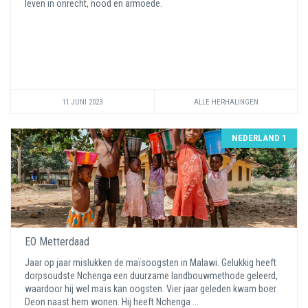
leven in onrecht, nood en armoede.
11 JUNI 2023
ALLE HERHALINGEN
NEDERLAND 1
EO Metterdaad
Jaar op jaar mislukken de maïsoogsten in Malawi. Gelukkig heeft
dorpsoudste Nchenga een duurzame landbouwmethode geleerd,
waardoor hij wel maïs kan oogsten. Vier jaar geleden kwam boer
Deon naast hem wonen. Hij heeft Nchenga ...