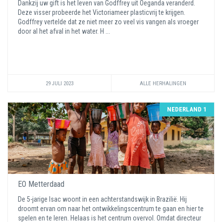
Dankzij uw gift is het leven van Godffrey uit Oeganda veranderd.
Deze visser probeerde het Victoriameer plasticvrij te krijgen.
Godffrey vertelde dat ze niet meer zo veel vis vangen als vroeger
door al het afval in het water. H ...
29 JULI 2023
ALLE HERHALINGEN
NEDERLAND 1
EO Metterdaad
De 5-jarige Isac woont in een achterstandswijk in Brazilië. Hij
droomt ervan om naar het ontwikkelingscentrum te gaan en hier te
spelen en te leren. Helaas is het centrum overvol. Omdat directeur