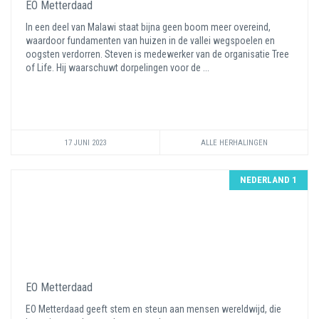
EO Metterdaad
In een deel van Malawi staat bijna geen boom meer overeind,
waardoor fundamenten van huizen in de vallei wegspoelen en
oogsten verdorren. Steven is medewerker van de organisatie Tree
of Life. Hij waarschuwt dorpelingen voor de ...
17 JUNI 2023
ALLE HERHALINGEN
NEDERLAND 1
EO Metterdaad
EO Metterdaad geeft stem en steun aan mensen wereldwijd, die