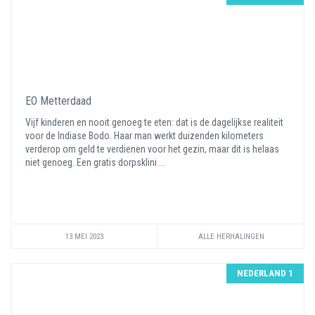
EO Metterdaad
Vijf kinderen en nooit genoeg te eten: dat is de dagelijkse realiteit
voor de Indiase Bodo. Haar man werkt duizenden kilometers
verderop om geld te verdienen voor het gezin, maar dit is helaas
niet genoeg. Een gratis dorpsklini ...
13 MEI 2023
ALLE HERHALINGEN
NEDERLAND 1