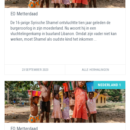
EO Metterdaad
De 16-jarige Syrische Shamel ontvluchtte tien jaar geleden de
burgeroorlog in zijn moederland. Nu woont hij in een
vluchtelingenkamp in buurland Libanon. Omdat zijn vader niet kan
werken, moet Shamel als oudste kind het inkomen ...
23 SEPTEMBER 2023
ALLE HERHALINGEN
NEDERLAND 1
EO Metterdaad