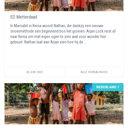
EO Metterdaad
In Marsabit in Kenia woont Nathan, die dankzij een nieuwe
snoeimethode een beginnend bos liet groeien. Arjan Lock reist af
naar Kenia om met eigen ogen te zien wat voor wonder hier
gebeurt. Nathan laat aan Arjan zien hoe hij de ...
24 JUNI 2023
ALLE HERHALINGEN
NEDERLAND 1