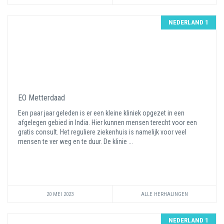
NEDERLAND 1
EO Metterdaad
Een paar jaar geleden is er een kleine kliniek opgezet in een
afgelegen gebied in India. Hier kunnen mensen terecht voor een
gratis consult. Het reguliere ziekenhuis is namelijk voor veel
mensen te ver weg en te duur. De klinie ...
20 MEI 2023
ALLE HERHALINGEN
NEDERLAND 1