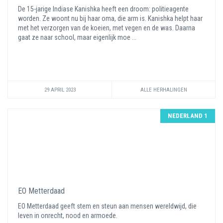
De 15-jarige Indiase Kanishka heeft een droom: politieagente
worden. Ze woont nu bij haar oma, die arm is. Kanishka helpt haar
met het verzorgen van de koeien, met vegen en de was. Daarna
gaat ze naar school, maar eigenlijk moe ...
29 APRIL 2023
ALLE HERHALINGEN
NEDERLAND 1
EO Metterdaad
EO Metterdaad geeft stem en steun aan mensen wereldwijd, die
leven in onrecht, nood en armoede.