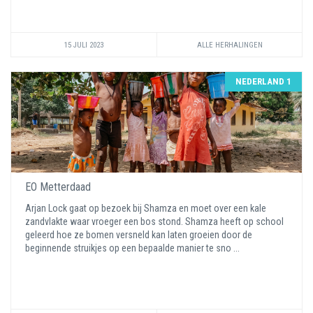
15 JULI 2023
ALLE HERHALINGEN
NEDERLAND 1
EO Metterdaad
Arjan Lock gaat op bezoek bij Shamza en moet over een kale
zandvlakte waar vroeger een bos stond. Shamza heeft op school
geleerd hoe ze bomen versneld kan laten groeien door de
beginnende struikjes op een bepaalde manier te sno ...