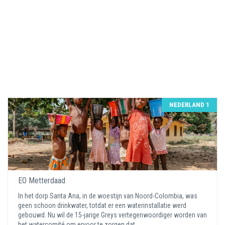
NEDERLAND 1
EO Metterdaad
In het dorp Santa Ana, in de woestijn van Noord-Colombia, was
geen schoon drinkwater, totdat er een waterinstallatie werd
gebouwd. Nu wil de 15-jarige Greys vertegenwoordiger worden van
het watercomité om ervoor te zorgen dat ...