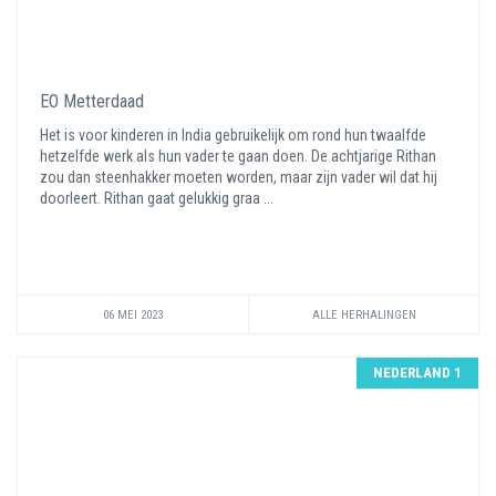
EO Metterdaad
Het is voor kinderen in India gebruikelijk om rond hun twaalfde
hetzelfde werk als hun vader te gaan doen. De achtjarige Rithan
zou dan steenhakker moeten worden, maar zijn vader wil dat hij
doorleert. Rithan gaat gelukkig graa ...
06 MEI 2023
ALLE HERHALINGEN
NEDERLAND 1