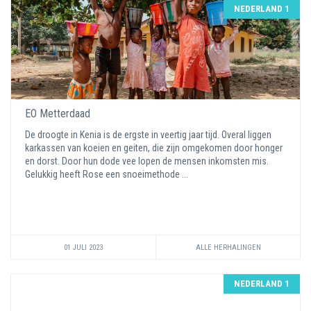
NEDERLAND 1
EO Metterdaad
De droogte in Kenia is de ergste in veertig jaar tijd. Overal liggen
karkassen van koeien en geiten, die zijn omgekomen door honger
en dorst. Door hun dode vee lopen de mensen inkomsten mis.
Gelukkig heeft Rose een snoeimethode ...
01 JULI 2023
ALLE HERHALINGEN
NEDERLAND 1