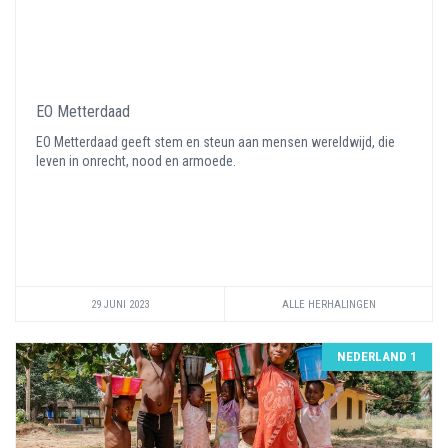
EO Metterdaad
EO Metterdaad geeft stem en steun aan mensen wereldwijd, die
leven in onrecht, nood en armoede.
29 JUNI 2023
ALLE HERHALINGEN
NEDERLAND 1