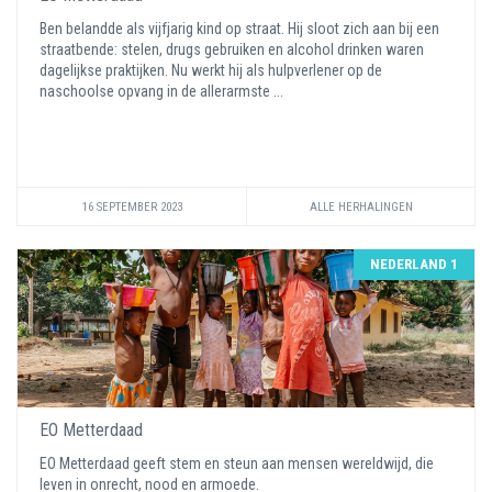
Ben belandde als vijfjarig kind op straat. Hij sloot zich aan bij een
straatbende: stelen, drugs gebruiken en alcohol drinken waren
dagelijkse praktijken. Nu werkt hij als hulpverlener op de
naschoolse opvang in de allerarmste ...
16 SEPTEMBER 2023
ALLE HERHALINGEN
NEDERLAND 1
EO Metterdaad
EO Metterdaad geeft stem en steun aan mensen wereldwijd, die
leven in onrecht, nood en armoede.