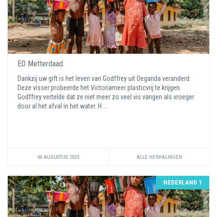
EO Metterdaad
Dankzij uw gift is het leven van Godffrey uit Oeganda veranderd.
Deze visser probeerde het Victoriameer plasticvrij te krijgen.
Godffrey vertelde dat ze niet meer zo veel vis vangen als vroeger
door al het afval in het water. H ...
06 AUGUSTUS 2023
ALLE HERHALINGEN
NEDERLAND 1