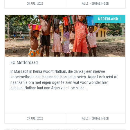
08 JULI 2023
ALLE HERHALINGEN
NEDERLAND 1
EO Metterdaad
In Marsabit in Kenia woont Nathan, die dankzij een nieuwe
snoeimethode een beginnend bos liet groeien. Arjan Lock reist af
naar Kenia om met eigen ogen te zien wat voor wonder hier
gebeurt. Nathan laat aan Arjan zien hoe hij de ...
03 JULI 2023
ALLE HERHALINGEN