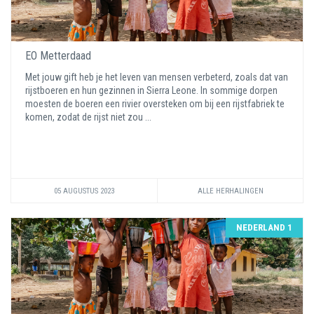
EO Metterdaad
Met jouw gift heb je het leven van mensen verbeterd, zoals dat van
rijstboeren en hun gezinnen in Sierra Leone. In sommige dorpen
moesten de boeren een rivier oversteken om bij een rijstfabriek te
komen, zodat de rijst niet zou ...
05 AUGUSTUS 2023
ALLE HERHALINGEN
NEDERLAND 1