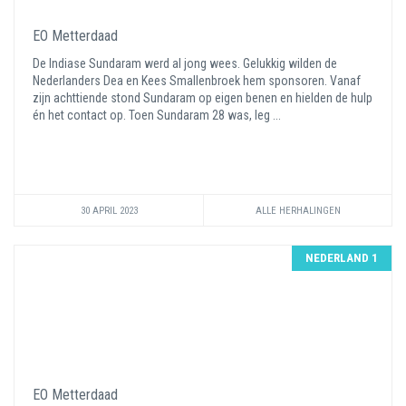
EO Metterdaad
De Indiase Sundaram werd al jong wees. Gelukkig wilden de
Nederlanders Dea en Kees Smallenbroek hem sponsoren. Vanaf
zijn achttiende stond Sundaram op eigen benen en hielden de hulp
én het contact op. Toen Sundaram 28 was, leg ...
30 APRIL 2023
ALLE HERHALINGEN
NEDERLAND 1
EO Metterdaad