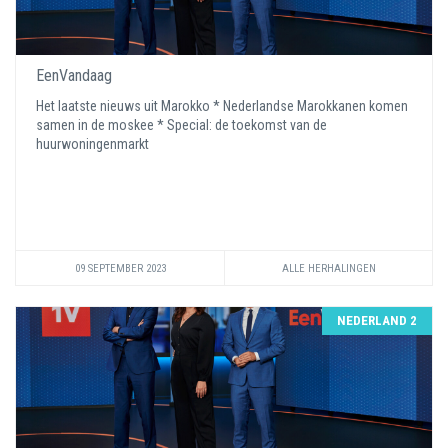
EenVandaag
Het laatste nieuws uit Marokko * Nederlandse Marokkanen komen
samen in de moskee * Special: de toekomst van de
huurwoningenmarkt
09 SEPTEMBER 2023
ALLE HERHALINGEN
NEDERLAND 2