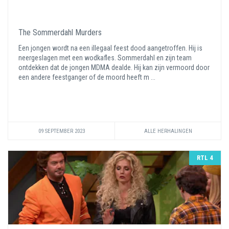
The Sommerdahl Murders
Een jongen wordt na een illegaal feest dood aangetroffen. Hij is
neergeslagen met een wodkafles. Sommerdahl en zijn team
ontdekken dat de jongen MDMA dealde. Hij kan zijn vermoord door
een andere feestganger of de moord heeft m ...
09 SEPTEMBER 2023
ALLE HERHALINGEN
RTL 4