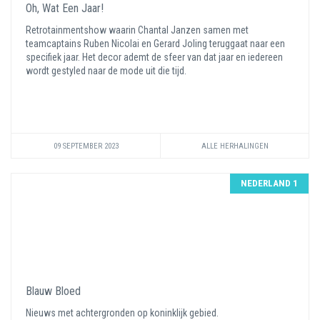
Oh, Wat Een Jaar!
Retrotainmentshow waarin Chantal Janzen samen met
teamcaptains Ruben Nicolai en Gerard Joling teruggaat naar een
specifiek jaar. Het decor ademt de sfeer van dat jaar en iedereen
wordt gestyled naar de mode uit die tijd.
09 SEPTEMBER 2023
ALLE HERHALINGEN
NEDERLAND 1
Blauw Bloed
Nieuws met achtergronden op koninklijk gebied.