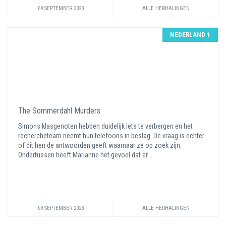
09 SEPTEMBER 2023
ALLE HERHALINGEN
NEDERLAND 1
The Sommerdahl Murders
Simons klasgenoten hebben duidelijk iets te verbergen en het
rechercheteam neemt hun telefoons in beslag. De vraag is echter
of dit hen de antwoorden geeft waarnaar ze op zoek zijn.
Ondertussen heeft Marianne het gevoel dat er ...
09 SEPTEMBER 2023
ALLE HERHALINGEN