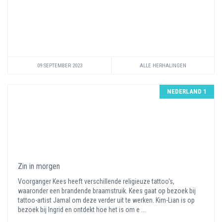
09 SEPTEMBER 2023
ALLE HERHALINGEN
NEDERLAND 1
Zin in morgen
Voorganger Kees heeft verschillende religieuze tattoo's,
waaronder een brandende braamstruik. Kees gaat op bezoek bij
tattoo-artist Jamal om deze verder uit te werken. Kim-Lian is op
bezoek bij Ingrid en ontdekt hoe het is om e ...