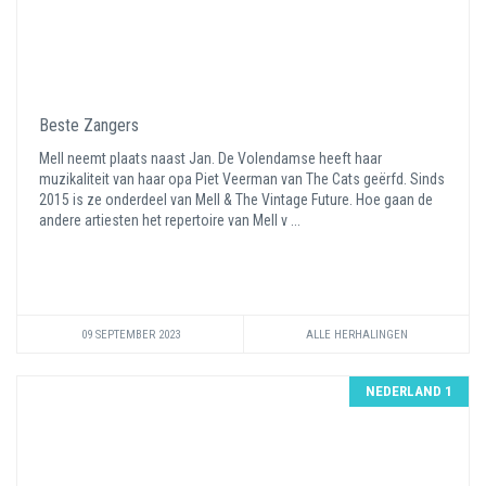
Beste Zangers
Mell neemt plaats naast Jan. De Volendamse heeft haar
muzikaliteit van haar opa Piet Veerman van The Cats geërfd. Sinds
2015 is ze onderdeel van Mell & The Vintage Future. Hoe gaan de
andere artiesten het repertoire van Mell v ...
09 SEPTEMBER 2023
ALLE HERHALINGEN
NEDERLAND 1