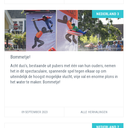
NEDERLAND 3
Bommetje!
Acht duo's, bestaande uit pubers met één van hun ouders, nemen
het in dit spectaculaire, spannende spel tegen elkaar op om
uiteindelijk de hoogst mogelijke vlucht, vrije val en enorme plons in
het water te maken: Bommetje!
09 SEPTEMBER 2023
ALLE HERHALINGEN
NEDERLAND 2