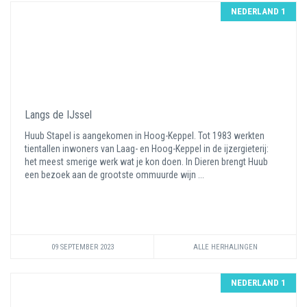
NEDERLAND 1
Langs de IJssel
Huub Stapel is aangekomen in Hoog-Keppel. Tot 1983 werkten
tientallen inwoners van Laag- en Hoog-Keppel in de ijzergieterij:
het meest smerige werk wat je kon doen. In Dieren brengt Huub
een bezoek aan de grootste ommuurde wijn ...
09 SEPTEMBER 2023
ALLE HERHALINGEN
NEDERLAND 1