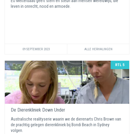
EO Metterdaad geeft stem en steun aan mensen wereldwijd, die
leven in onrecht, nood en armoede.
09 SEPTEMBER 2023
ALLE HERHALINGEN
RTL 5
De Dierenkliniek Down Under
Australische realityserie waarin we de dierenarts Chris Brown van
de prachtig gelegen dierenkliniek bij Bondi Beach in Sydney
volgen.