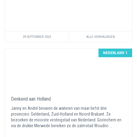
09 SEPTEMBER 2023
ALLE HERHALINGEN
NEDERLAND 1
Denkend aan Holland
Janny en André bevaren de wateren van maar liefst drie
provincies: Gelderland, Zuid-Holland en Noord-Brabant. Ze
bezoeken de mooiste vestingstad van Nederland: Gorinchem en
via de drukke Merwede bereiken ze de zalmstad Woudric ...