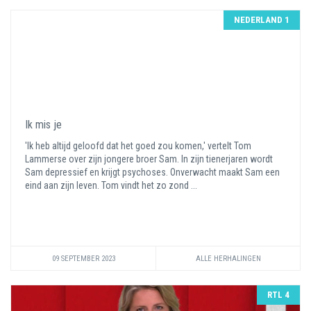
NEDERLAND 1
Ik mis je
'Ik heb altijd geloofd dat het goed zou komen,' vertelt Tom
Lammerse over zijn jongere broer Sam. In zijn tienerjaren wordt
Sam depressief en krijgt psychoses. Onverwacht maakt Sam een
eind aan zijn leven. Tom vindt het zo zond ...
09 SEPTEMBER 2023
ALLE HERHALINGEN
RTL 4