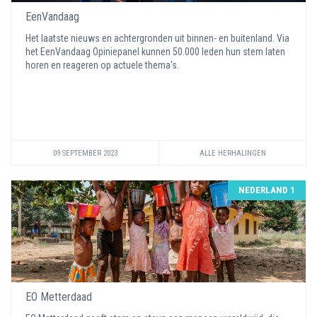
EenVandaag
Het laatste nieuws en achtergronden uit binnen- en buitenland. Via
het EenVandaag Opiniepanel kunnen 50.000 leden hun stem laten
horen en reageren op actuele thema's.
09 SEPTEMBER 2023
ALLE HERHALINGEN
NEDERLAND 1
EO Metterdaad