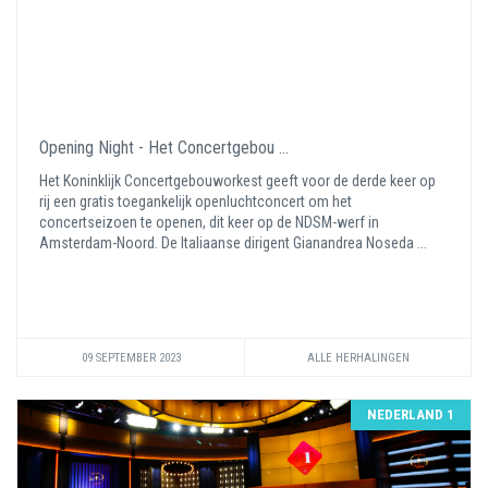
Opening Night - Het Concertgebou ...
Het Koninklijk Concertgebouworkest geeft voor de derde keer op
rij een gratis toegankelijk openluchtconcert om het
concertseizoen te openen, dit keer op de NDSM-werf in
Amsterdam-Noord. De Italiaanse dirigent Gianandrea Noseda ...
09 SEPTEMBER 2023
ALLE HERHALINGEN
NEDERLAND 1