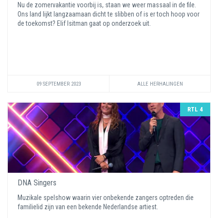
Nu de zomervakantie voorbij is, staan we weer massaal in de file.
Ons land lijkt langzaamaan dicht te slibben of is er toch hoop voor
de toekomst? Elif Isitman gaat op onderzoek uit.
09 SEPTEMBER 2023
ALLE HERHALINGEN
RTL 4
DNA Singers
Muzikale spelshow waarin vier onbekende zangers optreden die
familielid zijn van een bekende Nederlandse artiest.