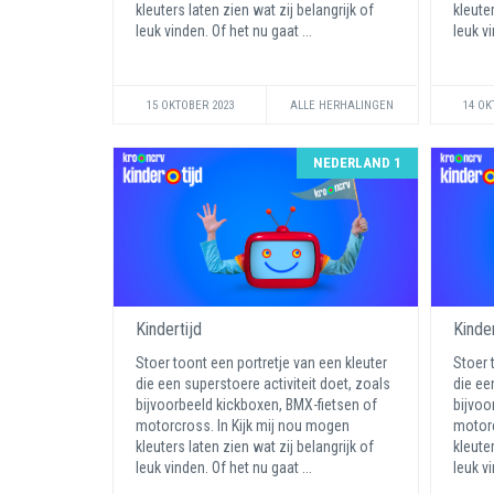
kleuters laten zien wat zij belangrijk of
kleuter
leuk vinden. Of het nu gaat ...
leuk vi
15 OKTOBER 2023
ALLE HERHALINGEN
14 OK
NEDERLAND 1
Kindertijd
Kinder
Stoer toont een portretje van een kleuter
Stoer 
die een superstoere activiteit doet, zoals
die ee
bijvoorbeeld kickboxen, BMX-fietsen of
bijvoo
motorcross. In Kijk mij nou mogen
motorc
kleuters laten zien wat zij belangrijk of
kleuter
leuk vinden. Of het nu gaat ...
leuk vi