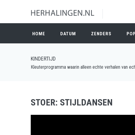
HOME
DATUM
ZENDERS
PO
KINDERTIJD
Kleuterprogramma waarin alleen echte verhalen van echt
STOER: STIJLDANSEN