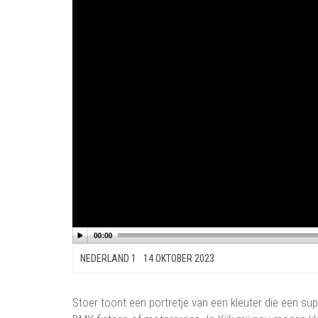
NEDERLAND 1
14 OKTOBER 2023
Stoer toont een portretje van een kleuter die een supe