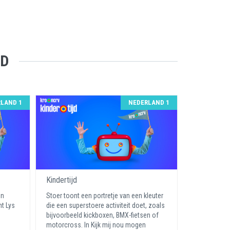
JD
LAND 1
NEDERLAND 1
Kindertijd
un
Stoer toont een portretje van een kleuter
t Lys
die een superstoere activiteit doet, zoals
bijvoorbeeld kickboxen, BMX-fietsen of
motorcross. In Kijk mij nou mogen