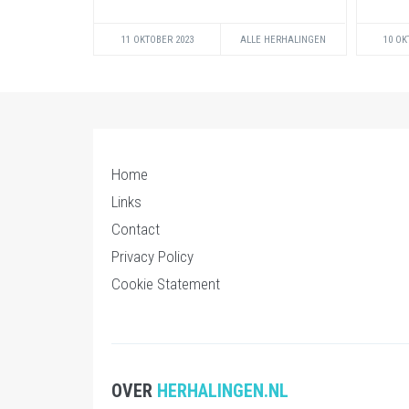
11 OKTOBER 2023
ALLE HERHALINGEN
10 OK
Home
Links
Contact
Privacy Policy
Cookie Statement
OVER
HERHALINGEN.NL