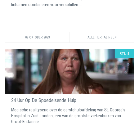
lichamen combineren voor verschillen ...
09 OKTOBER 2023
ALLE HERHALINGEN
RTL 4
24 Uur Op De Spoedeisende Hulp
Medische realityserie over de eerstehulpafdeling van St. George's
Hospital in Zuid-Londen, een van de grootste ziekenhuizen van
Groot-Brittannië.