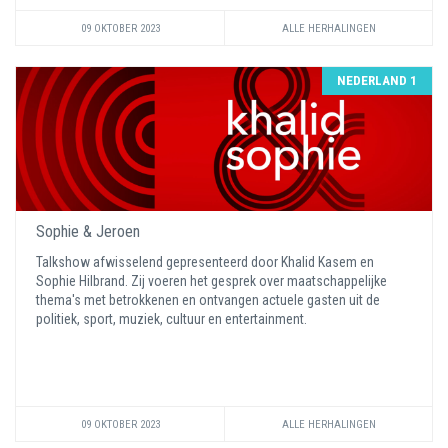
09 OKTOBER 2023
ALLE HERHALINGEN
NEDERLAND 1
Sophie & Jeroen
Talkshow afwisselend gepresenteerd door Khalid Kasem en
Sophie Hilbrand. Zij voeren het gesprek over maatschappelijke
thema's met betrokkenen en ontvangen actuele gasten uit de
politiek, sport, muziek, cultuur en entertainment.
09 OKTOBER 2023
ALLE HERHALINGEN