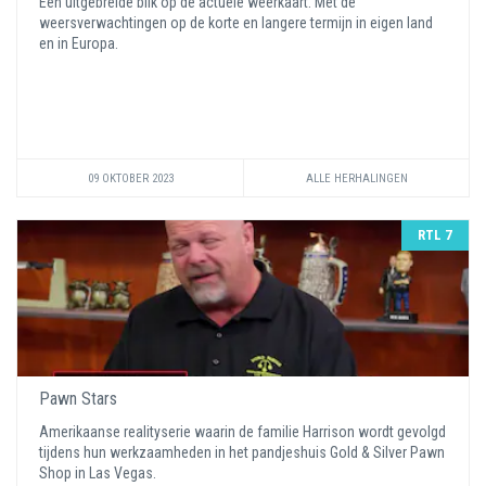
Een uitgebreide blik op de actuele weerkaart. Met de
weersverwachtingen op de korte en langere termijn in eigen land
en in Europa.
09 OKTOBER 2023
ALLE HERHALINGEN
RTL 7
Pawn Stars
Amerikaanse realityserie waarin de familie Harrison wordt gevolgd
tijdens hun werkzaamheden in het pandjeshuis Gold & Silver Pawn
Shop in Las Vegas.