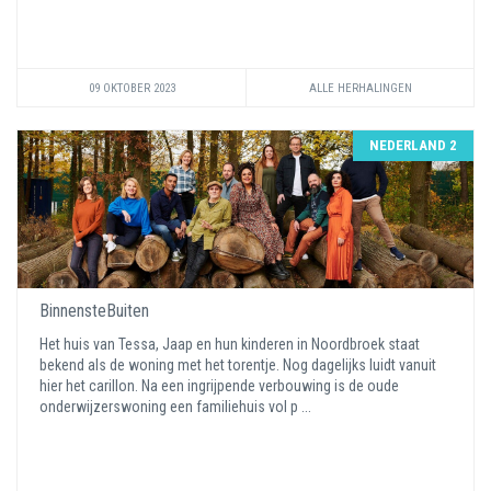
09 OKTOBER 2023
ALLE HERHALINGEN
NEDERLAND 2
BinnensteBuiten
Het huis van Tessa, Jaap en hun kinderen in Noordbroek staat
bekend als de woning met het torentje. Nog dagelijks luidt vanuit
hier het carillon. Na een ingrijpende verbouwing is de oude
onderwijzerswoning een familiehuis vol p ...