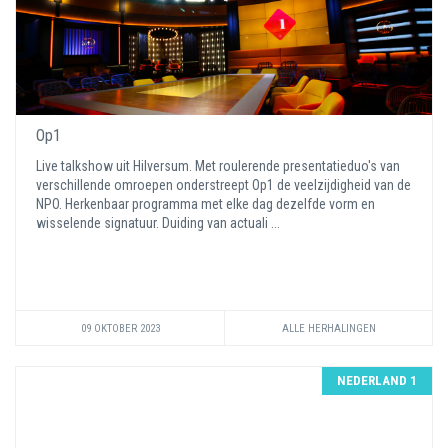
Op1
Live talkshow uit Hilversum. Met roulerende presentatieduo's van
verschillende omroepen onderstreept Op1 de veelzijdigheid van de
NPO. Herkenbaar programma met elke dag dezelfde vorm en
wisselende signatuur. Duiding van actuali ...
09 OKTOBER 2023
ALLE HERHALINGEN
NEDERLAND 1