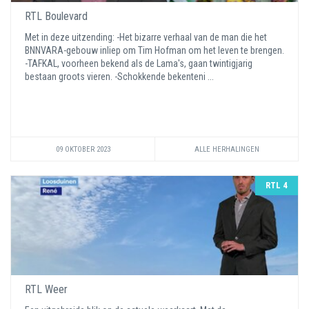
RTL Boulevard
Met in deze uitzending: -Het bizarre verhaal van de man die het
BNNVARA-gebouw inliep om Tim Hofman om het leven te brengen.
-TAFKAL, voorheen bekend als de Lama's, gaan twintigjarig
bestaan groots vieren. -Schokkende bekenteni ...
09 OKTOBER 2023
ALLE HERHALINGEN
RTL 4
RTL Weer