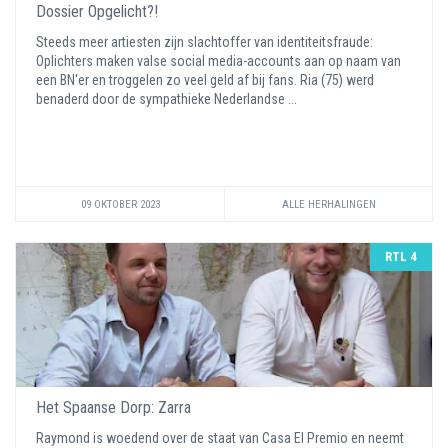
Dossier Opgelicht?!
Steeds meer artiesten zijn slachtoffer van identiteitsfraude:
Oplichters maken valse social media-accounts aan op naam van
een BN'er en troggelen zo veel geld af bij fans. Ria (75) werd
benaderd door de sympathieke Nederlandse ...
09 OKTOBER 2023
ALLE HERHALINGEN
RTL 4
Het Spaanse Dorp: Zarra
Raymond is woedend over de staat van Casa El Premio en neemt