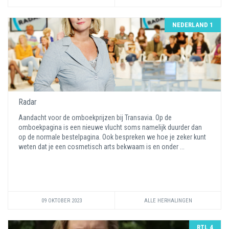
NEDERLAND 1
Radar
Aandacht voor de omboekprijzen bij Transavia. Op de
omboekpagina is een nieuwe vlucht soms namelijk duurder dan
op de normale bestelpagina. Ook bespreken we hoe je zeker kunt
weten dat je een cosmetisch arts bekwaam is en onder ...
09 OKTOBER 2023
ALLE HERHALINGEN
RTL 4