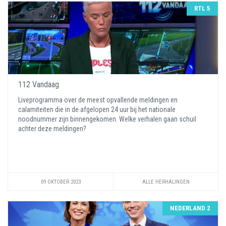
RTL 5
112 Vandaag
Liveprogramma over de meest opvallende meldingen en
calamiteiten die in de afgelopen 24 uur bij het nationale
noodnummer zijn binnengekomen. Welke verhalen gaan schuil
achter deze meldingen?
09 OKTOBER 2023
ALLE HERHALINGEN
NEDERLAND 2