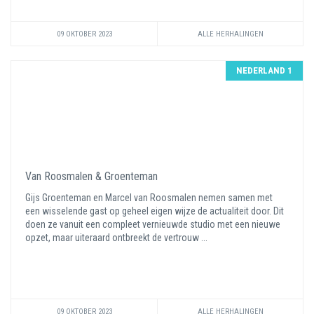
09 OKTOBER 2023
ALLE HERHALINGEN
NEDERLAND 1
Van Roosmalen & Groenteman
Gijs Groenteman en Marcel van Roosmalen nemen samen met
een wisselende gast op geheel eigen wijze de actualiteit door. Dit
doen ze vanuit een compleet vernieuwde studio met een nieuwe
opzet, maar uiteraard ontbreekt de vertrouw ...
09 OKTOBER 2023
ALLE HERHALINGEN