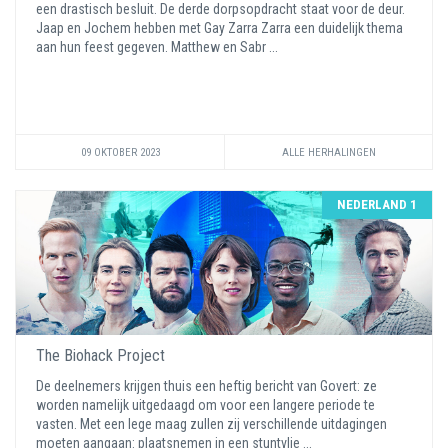
een drastisch besluit. De derde dorpsopdracht staat voor de deur.
Jaap en Jochem hebben met Gay Zarra Zarra een duidelijk thema
aan hun feest gegeven. Matthew en Sabr ...
09 OKTOBER 2023
ALLE HERHALINGEN
NEDERLAND 1
The Biohack Project
De deelnemers krijgen thuis een heftig bericht van Govert: ze
worden namelijk uitgedaagd om voor een langere periode te
vasten. Met een lege maag zullen zij verschillende uitdagingen
moeten aangaan: plaatsnemen in een stuntvlie ...