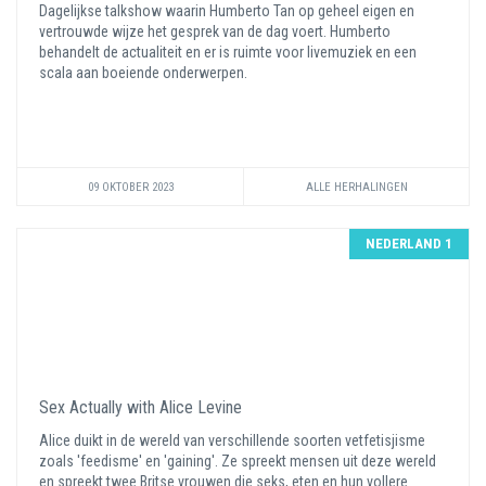
Dagelijkse talkshow waarin Humberto Tan op geheel eigen en
vertrouwde wijze het gesprek van de dag voert. Humberto
behandelt de actualiteit en er is ruimte voor livemuziek en een
scala aan boeiende onderwerpen.
09 OKTOBER 2023
ALLE HERHALINGEN
NEDERLAND 1
Sex Actually with Alice Levine
Alice duikt in de wereld van verschillende soorten vetfetisjisme
zoals 'feedisme' en 'gaining'. Ze spreekt mensen uit deze wereld
en spreekt twee Britse vrouwen die seks, eten en hun vollere