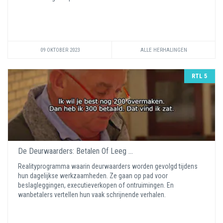
09 OKTOBER 2023
ALLE HERHALINGEN
RTL 5
De Deurwaarders: Betalen Of Leeg ...
Realityprogramma waarin deurwaarders worden gevolgd tijdens
hun dagelijkse werkzaamheden. Ze gaan op pad voor
beslagleggingen, executieverkopen of ontruimingen. En
wanbetalers vertellen hun vaak schrijnende verhalen.