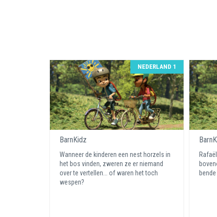
NEDERLAND 1
BarnKidz
BarnK
Wanneer de kinderen een nest horzels in
Rafaël
het bos vinden, zweren ze er niemand
boveno
over te vertellen... of waren het toch
bende 
wespen?