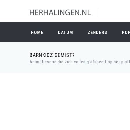
HOME
DATUM
ZENDERS
PO
BARNKIDZ GEMIST?
Animatieserie die zich volledig afspeelt op het pla