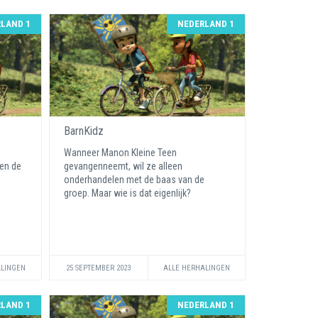
LAND 1
NEDERLAND 1
BarnKidz
Wanneer Manon Kleine Teen
en de
gevangenneemt, wil ze alleen
onderhandelen met de baas van de
groep. Maar wie is dat eigenlijk?
ALINGEN
25 SEPTEMBER 2023
ALLE HERHALINGEN
LAND 1
NEDERLAND 1