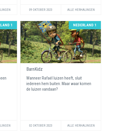
ALINGEN
09 OKTOBER 2023
ALLE HERHALINGEN
LAND 1
NEDERLAND 1
BarnKidz
 een
Wanneer Rafaël luizen heeft, sluit
iedereen hem buiten. Maar waar komen
de luizen vandaan?
ALINGEN
02 OKTOBER 2023
ALLE HERHALINGEN