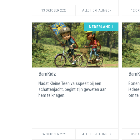
13 OKTOBER 2023
ALLE HERHALINGEN
12 OK
NEDERLAND 1
BarnKidz
BarnK
Nadat Kleine Teen valsspeelt bij een
Bonens
schattenjacht, begint zijn geweten aan
iedere
hem te knagen.
om te
06 OKTOBER 2023
ALLE HERHALINGEN
05 OK