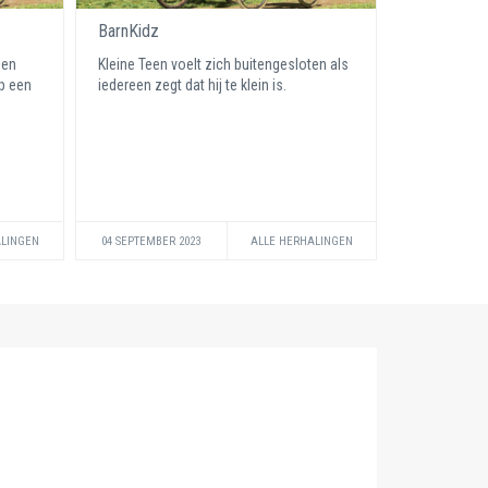
BarnKidz
een
Kleine Teen voelt zich buitengesloten als
ep een
iedereen zegt dat hij te klein is.
ALINGEN
04 SEPTEMBER 2023
ALLE HERHALINGEN