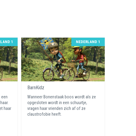
LAND 1
NEDERLAND 1
BarnKidz
 een
Wanneer Bonenstaak boos wordt als ze
 haar.
opgesloten wordt in een schuurtje,
et haar
vragen haar vrienden zich af of ze
claustrofobie heeft.