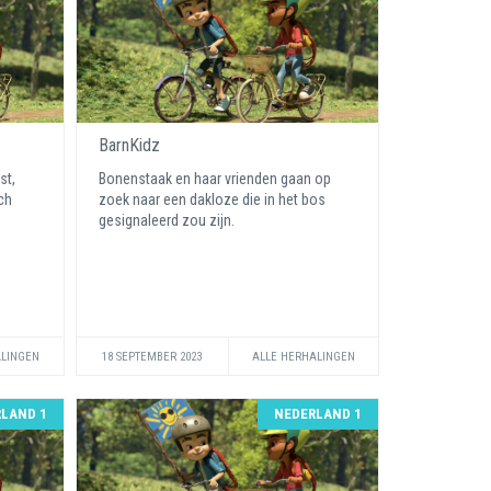
BarnKidz
st,
Bonenstaak en haar vrienden gaan op
ch
zoek naar een dakloze die in het bos
gesignaleerd zou zijn.
ALINGEN
18 SEPTEMBER 2023
ALLE HERHALINGEN
LAND 1
NEDERLAND 1