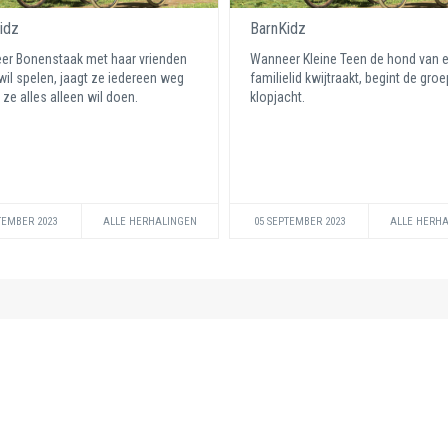
idz
BarnKidz
r Bonenstaak met haar vrienden
Wanneer Kleine Teen de hond van 
wil spelen, jaagt ze iedereen weg
familielid kwijtraakt, begint de gro
ze alles alleen wil doen.
klopjacht.
TEMBER 2023
ALLE HERHALINGEN
05 SEPTEMBER 2023
ALLE HERH