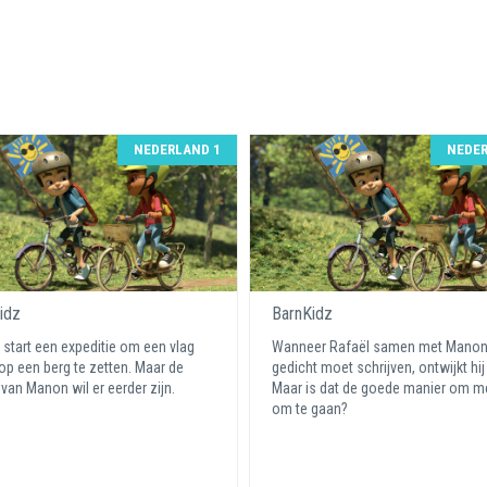
NEDERLAND 1
NEDER
idz
BarnKidz
 start een expeditie om een vlag
Wanneer Rafaël samen met Manon
p een berg te zetten. Maar de
gedicht moet schrijven, ontwijkt hij
van Manon wil er eerder zijn.
Maar is dat de goede manier om m
om te gaan?