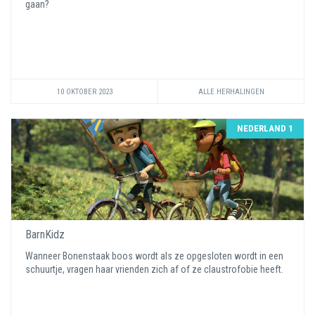
gaan?
10 OKTOBER 2023
ALLE HERHALINGEN
NEDERLAND 1
BarnKidz
Wanneer Bonenstaak boos wordt als ze opgesloten wordt in een
schuurtje, vragen haar vrienden zich af of ze claustrofobie heeft.