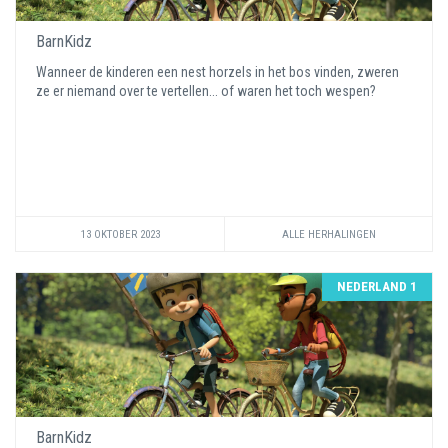
BarnKidz
Wanneer de kinderen een nest horzels in het bos vinden, zweren
ze er niemand over te vertellen... of waren het toch wespen?
13 OKTOBER 2023
ALLE HERHALINGEN
NEDERLAND 1
BarnKidz