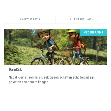
09 OKTOBER 2023
ALLE HERHALINGEN
NEDERLAND 1
BarnKidz
Nadat Kleine Teen valsspeelt bij een schattenjacht, begint zijn
geweten aan hem te knagen.