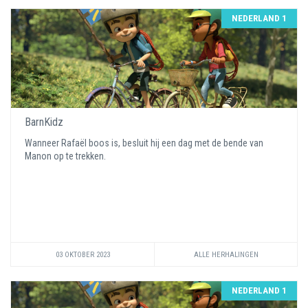
NEDERLAND 1
BarnKidz
Wanneer Rafaël boos is, besluit hij een dag met de bende van
Manon op te trekken.
03 OKTOBER 2023
ALLE HERHALINGEN
NEDERLAND 1