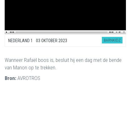
BARNKIDZ
NEDERLAND 1
03 OKTOBER 2023
Wanneer Rafaël boos is, besluit hij een dag met de bende
van Manon op te trekken.
Bron:
AVROTROS